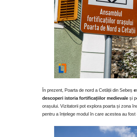
În prezent, Poarta de nord a Cetății din Sebeș
e
descoperi istoria fortificațiilor medievale
și p
orașului. Vizitatorii pot explora poarta și zona în
pentru a înțelege modul în care acestea au fost co