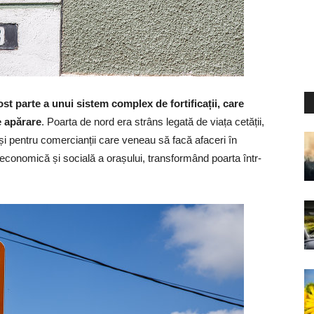
ost parte a unui sistem complex de fortificații, care
e apărare
. Poarta de nord era strâns legată de viața cetății,
i și pentru comercianții care veneau să facă afaceri în
economică și socială a orașului, transformând poarta într-