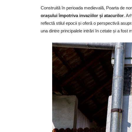
Construită în perioada medievală, Poarta de nor
orașului împotriva invaziilor și atacurilor
. Ar
reflectă stilul epocii și oferă o perspectivă asup
una dintre principalele intrări în cetate și a fo