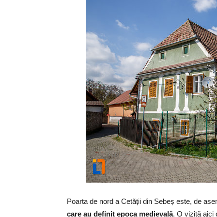
Poarta de nord a Cetății din Sebeș este, de a
care au definit epoca medievală
. O vizită aici