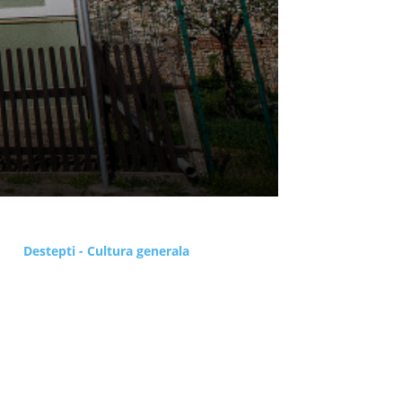
Destepti - Cultura generala