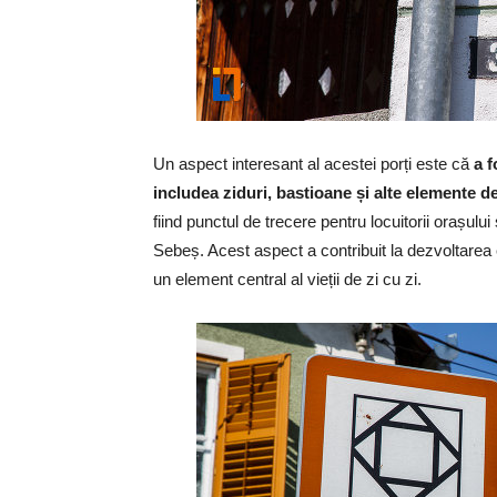
Un aspect interesant al acestei porți este că
a f
includea ziduri, bastioane și alte elemente d
fiind punctul de trecere pentru locuitorii orașulu
Sebeș. Acest aspect a contribuit la dezvoltarea 
un element central al vieții de zi cu zi.