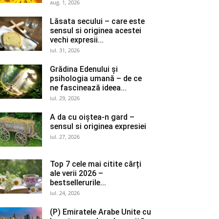
aug. 1, 2026
Lăsata secului – care este
sensul si originea acestei
vechi expresii...
iul. 31, 2026
Grădina Edenului și
psihologia umană – de ce
ne fascinează ideea...
iul. 29, 2026
A da cu oiștea-n gard –
sensul si originea expresiei
iul. 27, 2026
Top 7 cele mai citite cărți
ale verii 2026 –
bestsellerurile...
iul. 24, 2026
(P) Emiratele Arabe Unite cu