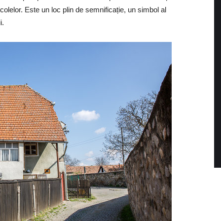
olelor. Este un loc plin de semnificație, un simbol al
i.