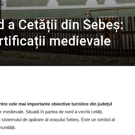
 a Cetății din Sebeș:
rtificații medievale
ntre cele mai importante obiective turistice din județul
ilor medievale. Situată în partea de nord a vechii cetăți,
 sistemului de apărare al orașului Sebeș. Este un simbol al
unității.