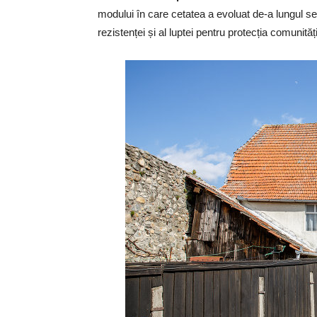
modului în care cetatea a evoluat de-a lungul sec
rezistenței și al luptei pentru protecția comunități