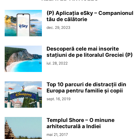
(P) Aplicația eSky – Companionul
tău de călătorie
dec. 29, 2023
Descoperă cele mai insorite
stațiuni de pe litoralul Greciei (P)
iul. 28, 2022
Top 10 parcuri de distracții din
Europa pentru familie și copii
sept. 16, 2019
Templul Shore – O minune
arhitecturală a Indiei
mai 21, 2017