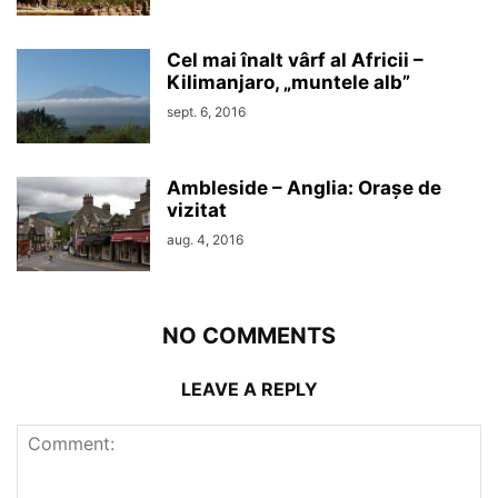
Cel mai înalt vârf al Africii –
Kilimanjaro, „muntele alb”
sept. 6, 2016
Ambleside – Anglia: Orașe de
vizitat
aug. 4, 2016
NO COMMENTS
LEAVE A REPLY