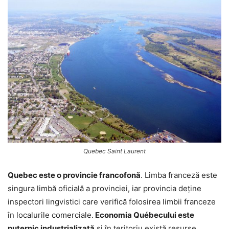
Quebec Saint Laurent
Quebec este o provincie francofonă
. Limba franceză este
singura limbă oficială a provinciei, iar provincia deține
inspectori lingvistici care verifică folosirea limbii franceze
în localurile comerciale.
Economia Québecului este
puternic industrializată
și în teritoriu există resurse