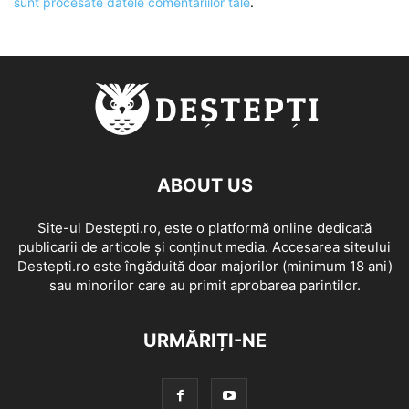
sunt procesate datele comentariilor tale
.
ABOUT US
Site-ul Destepti.ro, este o platformă online dedicată
publicarii de articole și conținut media. Accesarea siteului
Destepti.ro este îngăduită doar majorilor (minimum 18 ani)
sau minorilor care au primit aprobarea parintilor.
URMĂRIȚI-NE