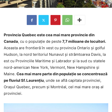
Provincia Quebec este cea mai mare provincie din
Canada
, cu o populație de peste
7,7 milioane de locuitori.
Aceasta are frontieră în vest cu provincia Ontario și golful
Hudson, la nord teritoriul Nunavut și strâmtoarea Davis, la
est cu Provinciile Maritime și Labrador și la sud cu statele
nord-american New York, Vermont, New Hampshire și
Maine.
Cea mai mare parte din populație se concentrează
pe fluviul Sf. Laurențiu
, unde se află capitala provinciei,
Orașul Quebec, precum și Montréal, cel mai mare oraș al
provinciei.