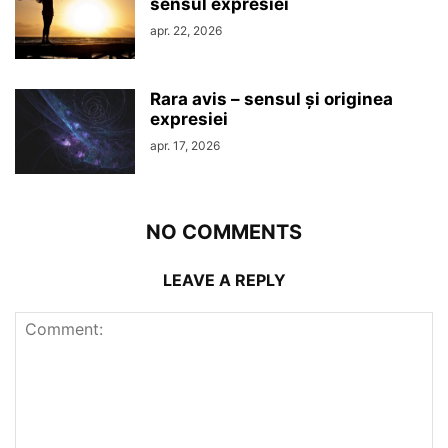
sensul expresiei
apr. 22, 2026
Rara avis – sensul şi originea
expresiei
apr. 17, 2026
NO COMMENTS
LEAVE A REPLY