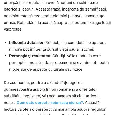
unei părți a corpului; ea evocă noțiuni de schimbare
istorică și destin. Această frază, încărcată de semnificații,
ne amintește că evenimentele mici pot avea consecințe
uriașe. Reflectând la această expresie, putem extrage lecții
valoroase:
Influența detaliilor
: Reflectați la cum detaliile aparent
minore pot influența cursul vieții sau al istoriei.
Percepția și realitatea
: Gândiți-vă la modul în care
percepțiile noastre despre oameni și evenimente pot fi
modelate de aspecte culturale sau fizice.
De asemenea, pentru a extinde înțelegerea
dumneavoastră asupra limbii române și a diferitelor
subtilități lingvistice, vă recomandăm să citiți articolul
nostru
Cum este corect: niciun sau nici un?
. Această
lectură va oferi o perspectivă mai amplă asupra regulilor