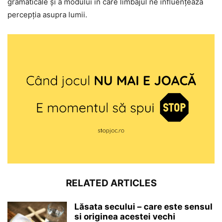
gramaticale și a modului în care limbajul ne influențează
percepția asupra lumii.
RELATED ARTICLES
Lăsata secului – care este sensul
si originea acestei vechi