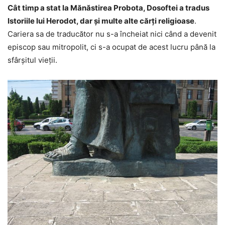
Cât timp a stat la Mănăstirea Probota, Dosoftei a tradus
Istoriile lui Herodot, dar şi multe alte cărţi religioase
.
Cariera sa de traducător nu s-a încheiat nici când a devenit
episcop sau mitropolit, ci s-a ocupat de acest lucru până la
sfârşitul vieţii.