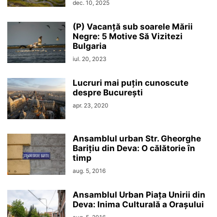
dec. 10, 2025
(P) Vacanță sub soarele Mării
Negre: 5 Motive Să Vizitezi
Bulgaria
iul. 20, 2023
Lucruri mai puțin cunoscute
despre București
apr. 23, 2020
Ansamblul urban Str. Gheorghe
Barițiu din Deva: O călătorie în
timp
aug. 5, 2016
Ansamblul Urban Piața Unirii din
Deva: Inima Culturală a Orașului