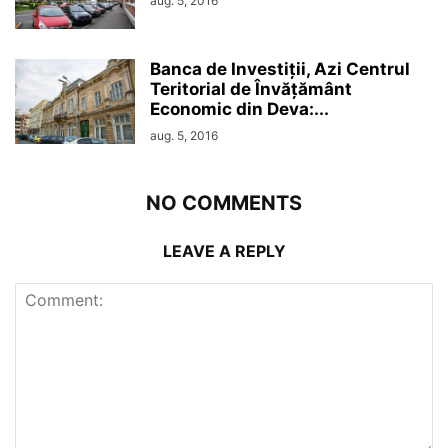
aug. 5, 2016
Banca de Investiții, Azi Centrul
Teritorial de Învățământ
Economic din Deva:...
aug. 5, 2016
NO COMMENTS
LEAVE A REPLY