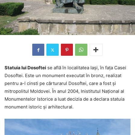
Statuia lui Dosoftei
se află în localitatea Iaşi, în faţa Casei
Dosoftei. Este un monument executat în bronz, realizat
pentru a-l cinsti pe cărturarul Dosoftei, care a fost şi
mitropolitul Moldovei. În anul 2004, Inistitutul Naţional al
Monumentelor Istorice a luat decizia de a declara statuia
monument istoric şi arhitectural.