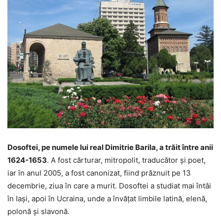
Dosoftei, pe numele lui real Dimitrie Barila, a trăit între anii
1624-1653
. A fost cărturar, mitropolit, traducător şi poet,
iar în anul 2005, a fost canonizat, fiind prăznuit pe 13
decembrie, ziua în care a murit. Dosoftei a studiat mai întâi
în Iaşi, apoi în Ucraina, unde a învăţat limbile latină, elenă,
polonă şi slavonă.