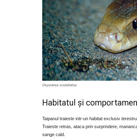
Oxyuranus scutellatus
Habitatul și comportament
Taipanul traieste intr-un habitat exclusiv terestru
Traieste retras, ataca prin surprindere, mananc
sange cald.