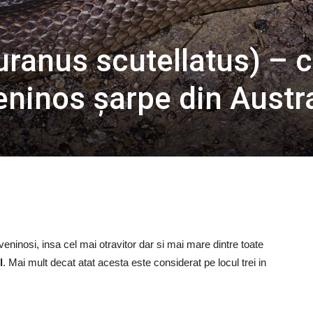
uranus scutellatus) – c
eninos șarpe din Austra
veninosi, insa cel mai otravitor dar si mai mare dintre toate
l
. Mai mult decat atat acesta este considerat pe locul trei in