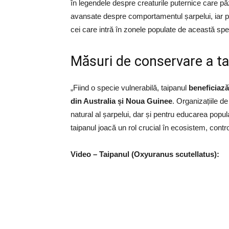
în legendele despre creaturile puternice care păz
avansate despre comportamentul șarpelui, iar p
cei care intră în zonele populate de această spe
Măsuri de conservare a ta
„Fiind o specie vulnerabilă, taipanul
beneficiază
din Australia și Noua Guinee
. Organizațiile d
natural al șarpelui, dar și pentru educarea popul
taipanul joacă un rol crucial în ecosistem, contro
Video – Taipanul (Oxyuranus scutellatus):