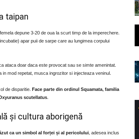
a taipan
 femela depune 3-20 de oua la scurt timp de la imperechere.
incubatie) apar puii de sarpe care au lungimea corpului
 ca ataca doar daca este provocat sau se simte amenintat.
 in mod repetat, musca ingrozitor si injecteaza veninul.
ol de disparitie.
Face parte din ordinul Squamata, familia
 Oxyuranus scutellatus
.
lă și cultura aborigenă
ăzut ca un simbol al forței și al pericolului
, adesea inclus