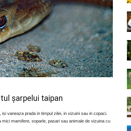
ul șarpelui taipan
, isi vaneaza prada in timpul zilei, in vizuini sau in copaci.
a mici mamifere, soparle, pasari sau animale de vizuina cu