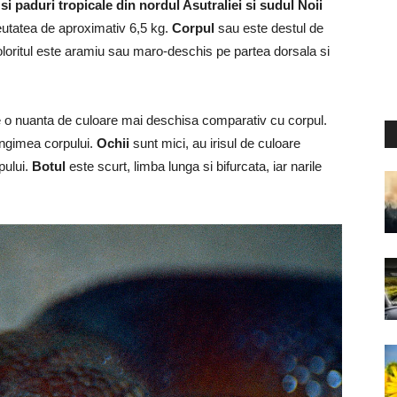
si paduri tropicale din nordul Asutraliei si sudul Noii
eutatea de aproximativ 6,5 kg.
Corpul
sau este destul de
 coloritul este aramiu sau maro-deschis pe partea dorsala si
e o nuanta de culoare mai deschisa comparativ cu corpul.
ungimea corpului.
Ochii
sunt mici, au irisul de culoare
apului.
Botul
este scurt, limba lunga si bifurcata, iar narile