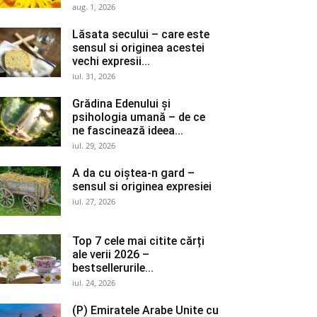
aug. 1, 2026
Lăsata secului – care este
sensul si originea acestei
vechi expresii...
iul. 31, 2026
Grădina Edenului și
psihologia umană – de ce
ne fascinează ideea...
iul. 29, 2026
A da cu oiștea-n gard –
sensul si originea expresiei
iul. 27, 2026
Top 7 cele mai citite cărți
ale verii 2026 –
bestsellerurile...
iul. 24, 2026
(P) Emiratele Arabe Unite cu