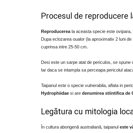
Procesul de reproducere l
Reproducerea
la aceasta specie este ovipara,
Dupa eclozarea oualor (la aproximativ 2 luni de 
cuprinsa intre 25-50 cm.
Desi este un sarpe atat de periculos, se spune
Iar daca se intampla sa perceapa pericolul ataca
Taipanul este o specie vulnerabila, aflata in peric
Hydrophiidae
si are
denumirea stiintifica de
Legătura cu mitologia loca
În cultura aborigenă australiană, taipanul
este v