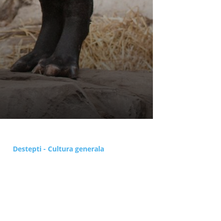
Destepti - Cultura generala