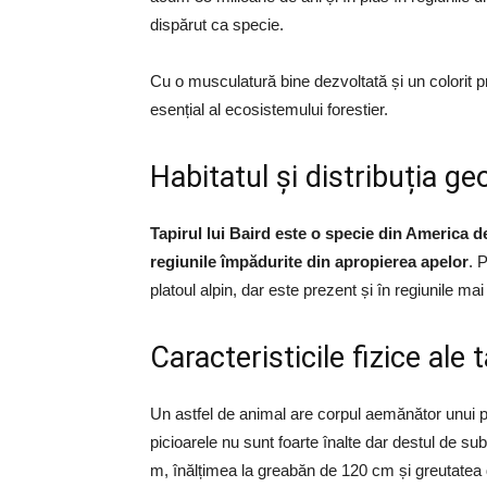
dispărut ca specie.
Cu o musculatură bine dezvoltată și un colorit p
esențial al ecosistemului forestier.
Habitatul și distribuția ge
Tapirul lui Baird este o specie din America d
regiunile împădurite din apropierea apelor
. 
platoul alpin, dar este prezent și în regiunile ma
Caracteristicile fizice ale t
Un astfel de animal are corpul aemănător unui p
picioarele nu sunt foarte înalte dar destul de s
m, înălțimea la greabăn de 120 cm și greutatea