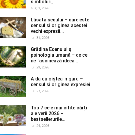
simboluri,...
aug. 1, 2026
Lăsata secului – care este
sensul si originea acestei
vechi expresii...
iul. 31, 2026
Grădina Edenului și
psihologia umană – de ce
ne fascinează ideea...
iul. 29, 2026
A da cu oiștea-n gard –
sensul si originea expresiei
iul. 27, 2026
Top 7 cele mai citite cărți
ale verii 2026 –
bestsellerurile...
iul. 24, 2026