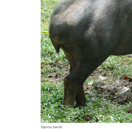
Tapirus bairdii