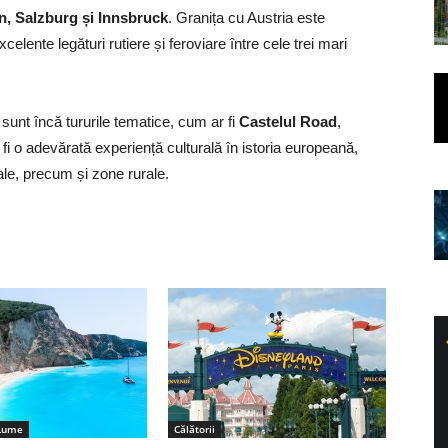
, Salzburg și Innsbruck
. Granița cu Austria este
celente legături rutiere și feroviare între cele trei mari
sunt încă tururile tematice, cum ar fi
Castelul Road
,
fi o adevărată experiență culturală în istoria europeană,
ale, precum și zone rurale.
 Lume
Călătorii