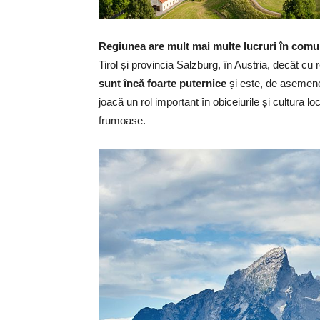
Regiunea are mult mai multe lucruri în comun,
Tirol și provincia Salzburg, în Austria, decât cu
sunt încă foarte puternice
și este, de asemene
joacă un rol important în obiceiurile și cultura lo
frumoase.