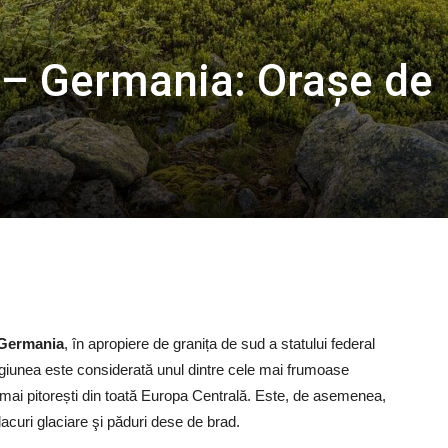
i – Germania: Orașe de
n Germania
, în apropiere de granița de sud a statului federal
Regiunea este considerată unul dintre cele mai frumoase
e mai pitorești din toată Europa Centrală. Este, de asemenea,
lacuri glaciare şi păduri dese de brad.