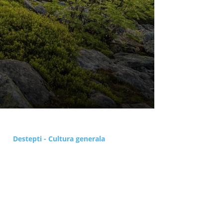
Destepti - Cultura generala