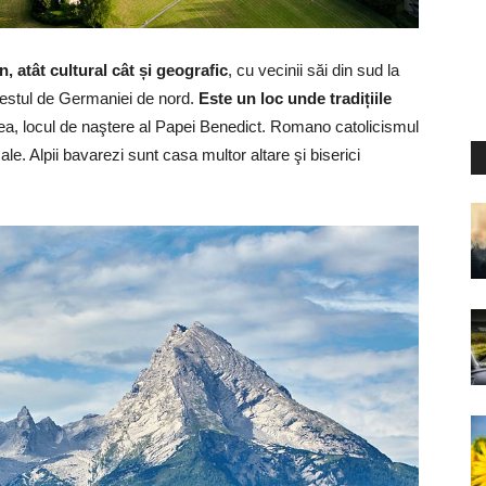
 atât cultural cât și geografic
, cu vecinii săi din sud la
 restul de Germaniei de nord.
Este un loc unde tradițiile
a, locul de naştere al Papei Benedict. Romano catolicismul
cale. Alpii bavarezi sunt casa multor altare şi biserici