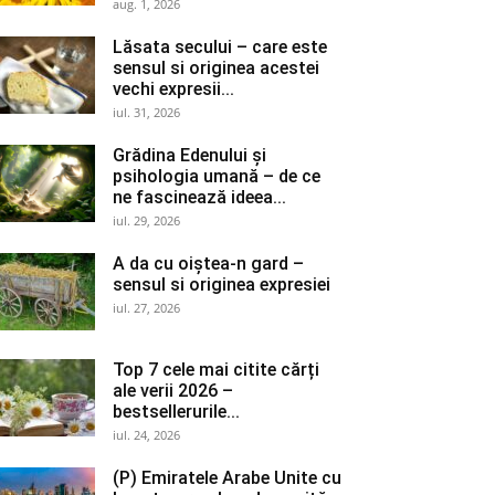
aug. 1, 2026
Lăsata secului – care este
sensul si originea acestei
vechi expresii...
iul. 31, 2026
Grădina Edenului și
psihologia umană – de ce
ne fascinează ideea...
iul. 29, 2026
A da cu oiștea-n gard –
sensul si originea expresiei
iul. 27, 2026
Top 7 cele mai citite cărți
ale verii 2026 –
bestsellerurile...
iul. 24, 2026
(P) Emiratele Arabe Unite cu