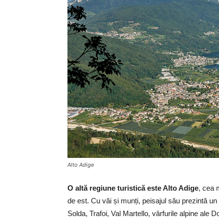
Alto Adige
O altă regiune turistică este Alto Adige
, cea 
de est. Cu văi și munți, peisajul său prezintă u
Solda, Trafoi, Val Martello, vârfurile alpine ale D