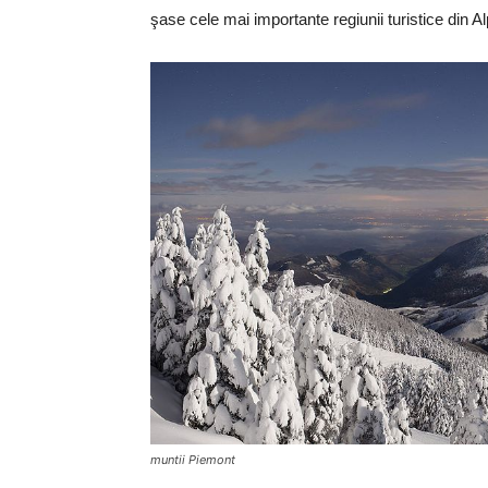
şase cele mai importante regiunii turistice din Alpi
muntii Piemont