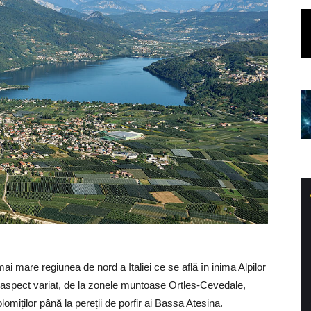
mai mare regiunea de nord a Italiei ce se află în inima Alpilor
n aspect variat, de la zonele muntoase Ortles-Cevedale,
olomiților până la pereții de porfir ai Bassa Atesina.