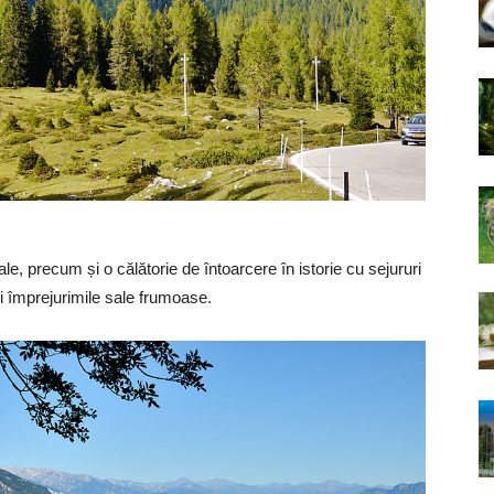
le, precum și o călătorie de întoarcere în istorie cu sejururi
și împrejurimile sale frumoase.