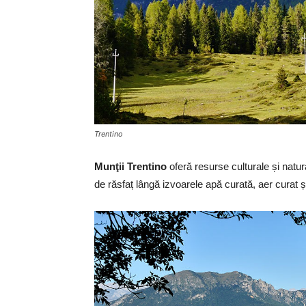
Trentino
Munţii Trentino
oferă resurse culturale și natura
de răsfaț lângă izvoarele apă curată, aer curat 