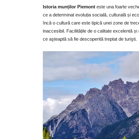
Istoria munților Piemont
este una foarte veche, 
ce a determinat evoluția socială, culturală și ec
încă o cultură care este tipică unei zone de trec
inaccesibil. Facilitățile de o calitate excelentă ș
ce aşteaptă să fie descoperită treptat de turişti.