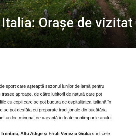
 Italia: Orașe de vizitat
ii de sport care așteaptă sezonul lunilor de iarnă pentru
e trasee aproape, de către iubitorii de natură care pot
liile cu copii care se pot bucura de ospitalitatea italiană în
e se pot desfăta cu preparate tradiţionale din bucătăria
sunt un loc minunat de vacanţă în toate anotimpurile anului.
rentino, Alto Adige și Friuli Venezia Giulia
sunt cele