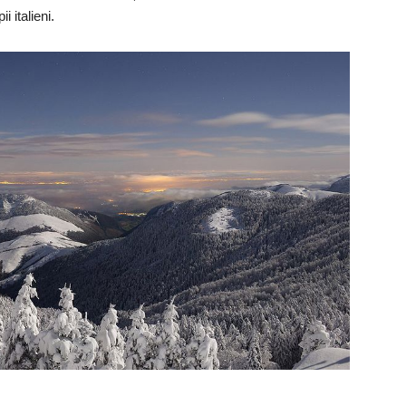
i italieni.