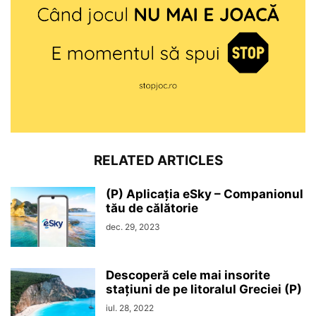
RELATED ARTICLES
(P) Aplicația eSky – Companionul
tău de călătorie
dec. 29, 2023
Descoperă cele mai insorite
stațiuni de pe litoralul Greciei (P)
iul. 28, 2022