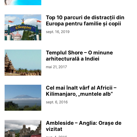
Top 10 parcuri de distracții din
Europa pentru familie și copii
sept. 16, 2019
Templul Shore – O minune
arhitecturală a Indiei
mai 21, 2017
Cel mai înalt vârf al Africii –
Kilimanjaro, „muntele alb”
sept. 6, 2016
Ambleside – Anglia: Orașe de
vizitat