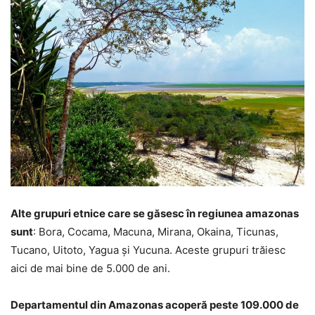
Alte grupuri etnice care se găsesc în regiunea amazonas
sunt
: Bora, Cocama, Macuna, Mirana, Okaina, Ticunas,
Tucano, Uitoto, Yagua și Yucuna. Aceste grupuri trăiesc
aici de mai bine de 5.000 de ani.
Departamentul din Amazonas acoperă peste 109.000 de