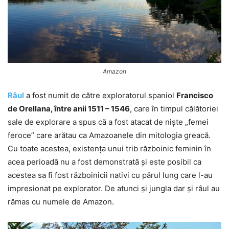
Amazon
Râul
a fost numit de către exploratorul spaniol
Francisco
de Orellana, între anii 1511 – 1546
, care în timpul călătoriei
sale de explorare a spus că a fost atacat de nişte „femei
feroce” care arătau ca Amazoanele din mitologia greacă.
Cu toate acestea, existența unui trib războinic feminin în
acea perioadă nu a fost demonstrată și este posibil ca
acestea sa fi fost războinicii nativi cu părul lung care l-au
impresionat pe explorator. De atunci şi jungla dar și râul au
rămas cu numele de Amazon.