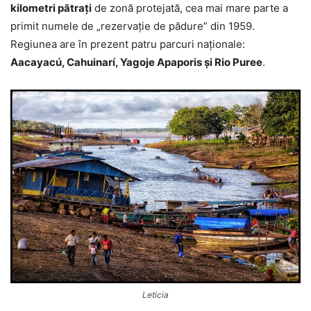
kilometri pătraţi
de zonă protejată, cea mai mare parte a
primit numele de „rezervaţie de pădure” din 1959.
Regiunea are în prezent patru parcuri naţionale:
Aacayacú, Cahuinarí, Yagoje Apaporis și Rio Puree
.
Leticia