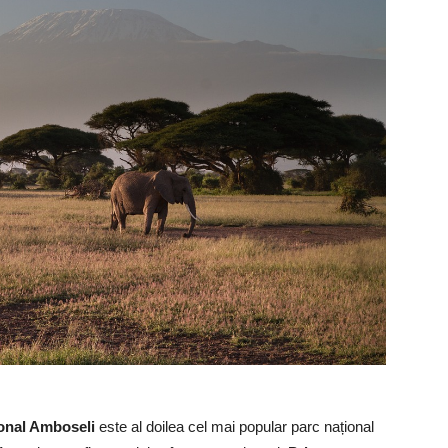
onal Amboseli
este al doilea cel mai popular parc național