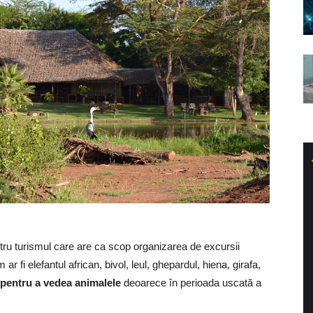
entru turismul care are ca scop organizarea de excursii
r fi elefantul african, bivol, leul, ghepardul, hiena, girafa,
 pentru a vedea animalele
deoarece în perioada uscată a