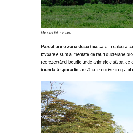
Muntele Kilimanjaro
Parcul are o zonă desertică
care în căldura tor
izvoarele sunt alimentate de râuri subterane pro
reprezentând locurile unde animalele sălbatice 
inundată sporadic
iar sărurile nocive din patul 