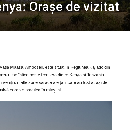
nya: Orașe de vizitat
vaţia Maasai Amboseli, este situat în Regiunea Kajiado din
rcului se întind peste frontiera dintre Kenya şi Tanzania.
ri veniţi din alte zone sărace ale țării care au fost atraşi de
sivă care se practica în mlaştini.