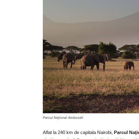
Parcul Naţional Amboseli
Aflat la 240 km de capitala Nairobi,
Parcul Naţi