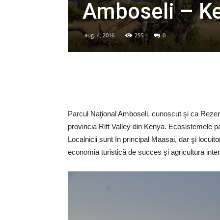
Amboseli – Ke
aug. 4, 2016
255
0
Parcul Naţional Amboseli, cunoscut şi ca Rezer
provincia Rift Valley din Kenya. Ecosistemele pa
Localnicii sunt în principal Maasai, dar şi locuito
economia turistică de succes și agricultura inten