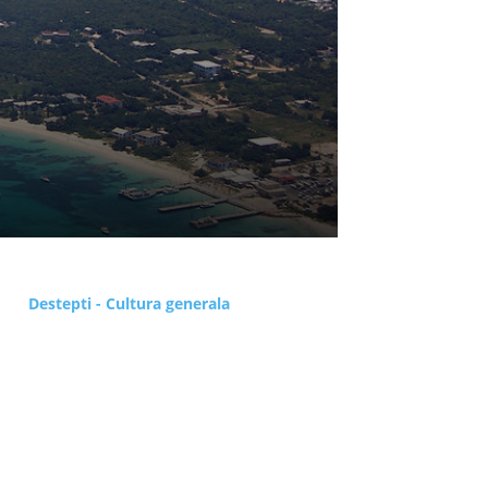
Destepti - Cultura generala