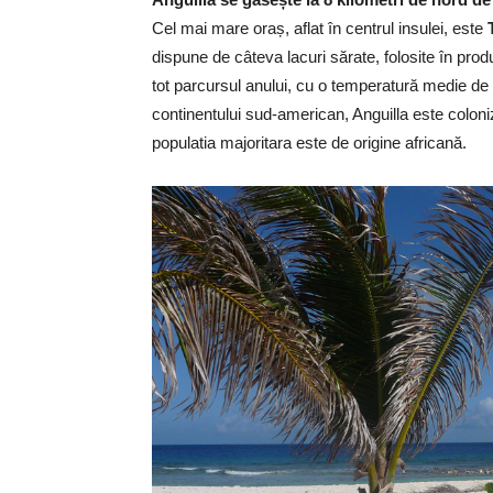
Cel mai mare oraș, aflat în centrul insulei, este
dispune de câteva lacuri sărate, folosite în prod
tot parcursul anului, cu o temperatură medie de 2
continentului sud-american, Anguilla este coloniza
populatia majoritara este de origine africană.