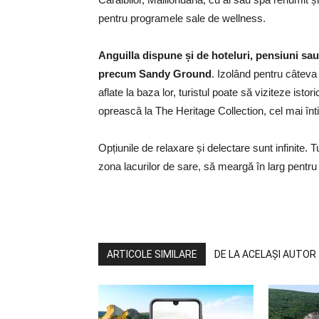
pentru programele sale de wellness.
Anguilla dispune și de hoteluri, pensiuni sau v
precum Sandy Ground
. Izolând pentru câteva 
aflate la baza lor, turistul poate să viziteze istor
oprească la The Heritage Collection, cel mai în
Opțiunile de relaxare și delectare sunt infinite. T
zona lacurilor de sare, să meargă în larg pentru
ARTICOLE SIMILARE
DE LA ACELAȘI AUTOR