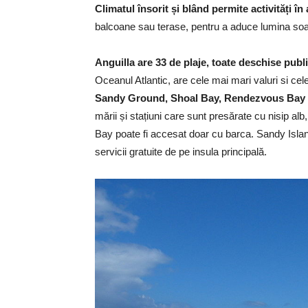
Climatul însorit și blând permite activități în
balcoane sau terase, pentru a aduce lumina soar
Anguilla are 33 de plaje, toate deschise publi
Oceanul Atlantic, are cele mai mari valuri si cel
Sandy Ground, Shoal Bay, Rendezvous Bay 
mării și stațiuni care sunt presărate cu nisip alb
Bay poate fi accesat doar cu barca. Sandy Island
servicii gratuite de pe insula principală.