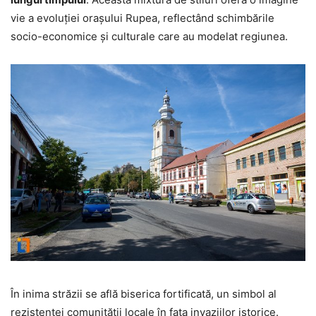
vie a evoluției orașului Rupea, reflectând schimbările
socio-economice și culturale care au modelat regiunea.
În inima străzii se află biserica fortificată, un simbol al
rezistenței comunității locale în fața invaziilor istorice.