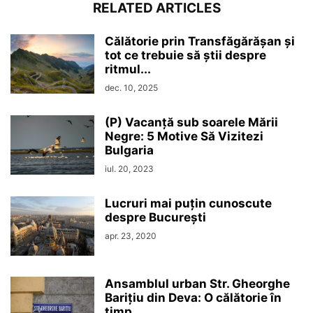
RELATED ARTICLES
Călătorie prin Transfăgărășan și
tot ce trebuie să știi despre
ritmul...
dec. 10, 2025
(P) Vacanță sub soarele Mării
Negre: 5 Motive Să Vizitezi
Bulgaria
iul. 20, 2023
Lucruri mai puțin cunoscute
despre București
apr. 23, 2020
Ansamblul urban Str. Gheorghe
Barițiu din Deva: O călătorie în
timp