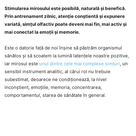
Stimularea mirosului este posibilă, naturală și benefică.
Prin antrenament zilnic, atenție conștientă și expunere
variată, simțul olfactiv poate deveni mai fin, mai activ și
mai conectat la emoții și memorie.
Este o datorie faţă de noi înşine să păstrăm organismul
sănătos şi să scoatem la lumină latenţele noastre pozitive,
iar mirosul este
unul dintre cele mai complexe simţuri
, un
sensibil instrument analitic, al cărui rol nu trebuie
subestimat, deoarece ne condiţionează, la nivel
inconştient, emoţiile, memoria, concentrarea,
comportamentul, starea de sănătate în general.