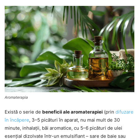
Aromaterapia
Există o serie de
beneficii ale aromaterapiei
(prin
difuzare
în încăpere
, 3–5 picături în aparat, nu mai mult de 30
minute, inhalații, băi aromatice, cu 5–6 picături de ulei
esențial dizolvate într-un emulsifiant – sare de baie sau