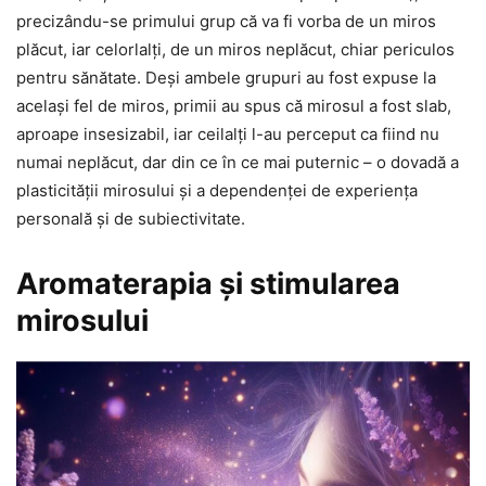
precizându-se primului grup că va fi vorba de un miros
plăcut, iar celorlalţi, de un miros neplăcut, chiar periculos
pentru sănătate. Deşi ambele grupuri au fost expuse la
acelaşi fel de miros, primii au spus că mirosul a fost slab,
aproape insesizabil, iar ceilalţi l-au perceput ca fiind nu
numai neplăcut, dar din ce în ce mai puternic – o dovadă a
plasticităţii mirosului şi a dependenţei de experienţa
personală şi de subiectivitate.
Aromaterapia şi stimularea
mirosului