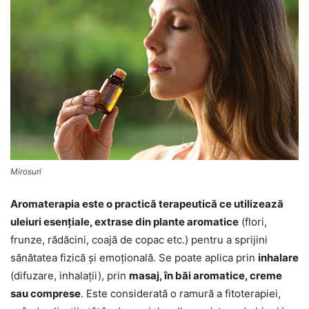
Mirosuri
Aromaterapia este o practică terapeutică ce utilizează
uleiuri esențiale, extrase din plante aromatice
(flori,
frunze, rădăcini, coajă de copac etc.) pentru a sprijini
sănătatea fizică și emoțională. Se poate aplica prin
inhalare
(difuzare, inhalații), prin
masaj, în băi aromatice, creme
sau comprese
. Este considerată o ramură a fitoterapiei,