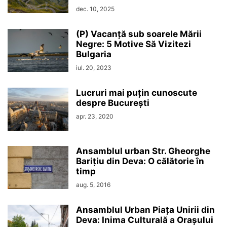
dec. 10, 2025
(P) Vacanță sub soarele Mării
Negre: 5 Motive Să Vizitezi
Bulgaria
iul. 20, 2023
Lucruri mai puțin cunoscute
despre București
apr. 23, 2020
Ansamblul urban Str. Gheorghe
Barițiu din Deva: O călătorie în
timp
aug. 5, 2016
Ansamblul Urban Piața Unirii din
Deva: Inima Culturală a Orașului