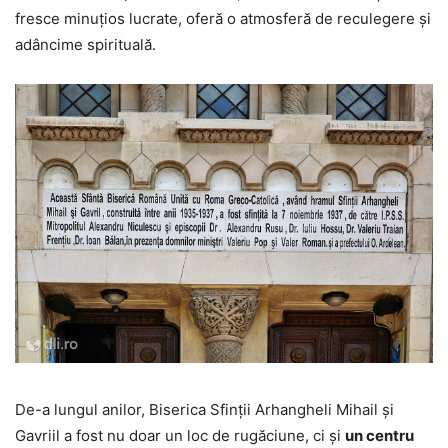
fresce minuțios lucrate, oferă o atmosferă de reculegere și
adâncime spirituală.
De-a lungul anilor, Biserica Sfinții Arhangheli Mihail și
Gavriil a fost nu doar un loc de rugăciune, ci și
un centru