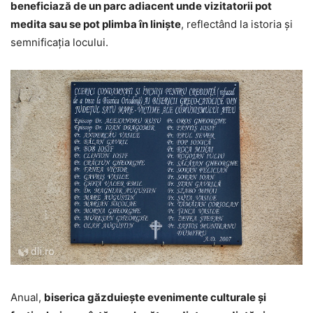
beneficiază de un parc adiacent unde vizitatorii pot
medita sau se pot plimba în liniște
, reflectând la istoria și
semnificația locului.
Anual,
biserica găzduiește evenimente culturale și