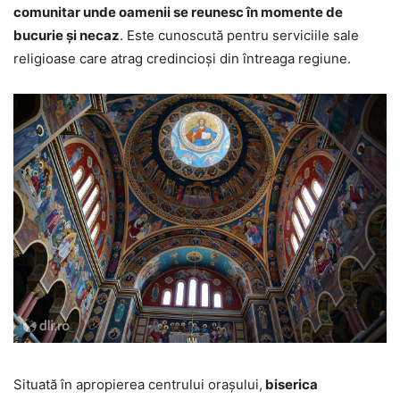
comunitar unde oamenii se reunesc în momente de
bucurie și necaz
. Este cunoscută pentru serviciile sale
religioase care atrag credincioși din întreaga regiune.
Situată în apropierea centrului orașului,
biserica