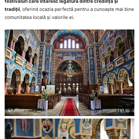
festivaluri care întăresc legătura dintre credință și
tradiții
, oferind ocazia perfectă pentru a cunoaște mai bine
comunitatea locală și valorile ei.