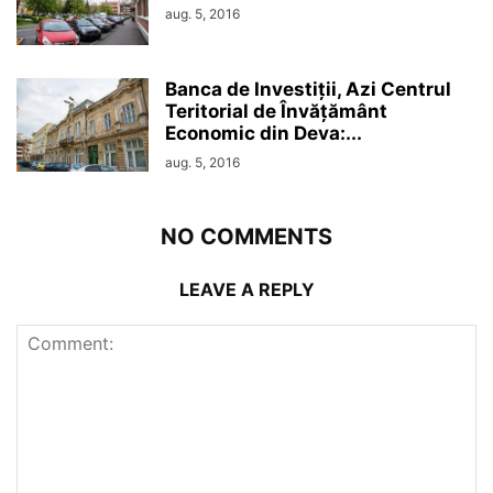
aug. 5, 2016
Banca de Investiții, Azi Centrul
Teritorial de Învățământ
Economic din Deva:...
aug. 5, 2016
NO COMMENTS
LEAVE A REPLY