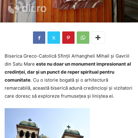
Biserica Greco-Catolică Sfinții Arhangheli Mihail și Gavriil
din Satu Mare
este nu doar un monument impresionant al
credinței, dar și un punct de reper spiritual pentru
comunitate
. Cu o istorie bogată și o arhitectură
remarcabilă, această biserică adună credincioși și vizitatori
care doresc să exploreze frumusețea și liniștea ei.