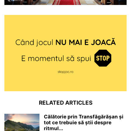
RELATED ARTICLES
Călătorie prin Transfăgărășan și
tot ce trebuie să știi despre
ritmul...