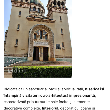
Ridicată ca un sanctuar al păcii și spiritualității,
biserica își
întâmpină vizitatorii cu o arhitectură impresionantă
,
caracterizată prin turnurile sale înalte și elemente
decorative complexe.
Interiorul
, decorat cu icoane și