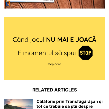
RELATED ARTICLES
Călătorie prin Transfăgărășan și
tot ce trebuie să știi despre