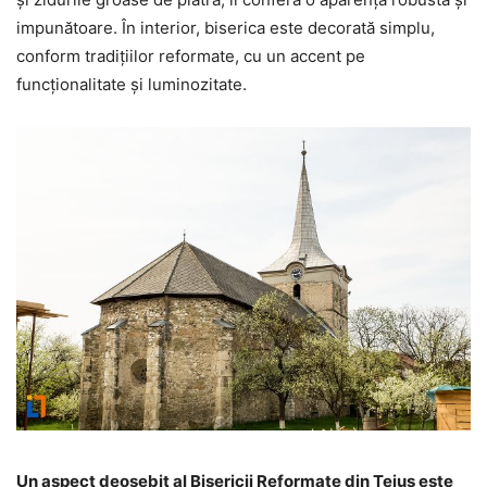
impunătoare. În interior, biserica este decorată simplu,
conform tradițiilor reformate, cu un accent pe
funcționalitate și luminozitate.
Un aspect deosebit al Bisericii Reformate din Teiuș este