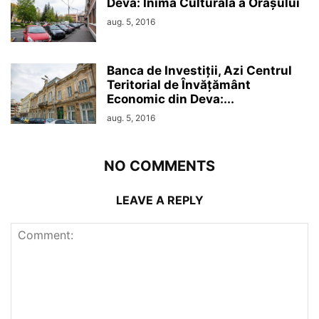
Deva: Inima Culturală a Orașului
aug. 5, 2016
Banca de Investiții, Azi Centrul
Teritorial de Învățământ
Economic din Deva:...
aug. 5, 2016
NO COMMENTS
LEAVE A REPLY