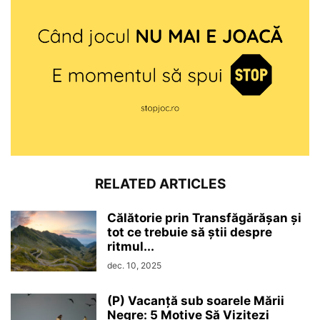
RELATED ARTICLES
Călătorie prin Transfăgărășan și
tot ce trebuie să știi despre
ritmul...
dec. 10, 2025
(P) Vacanță sub soarele Mării
Negre: 5 Motive Să Vizitezi