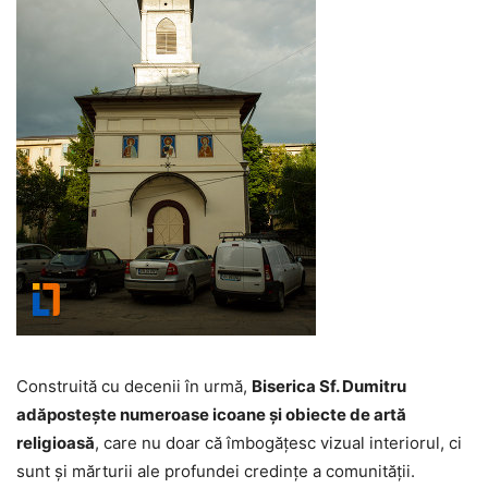
Construită cu decenii în urmă,
Biserica Sf. Dumitru
adăpostește numeroase icoane și obiecte de artă
religioasă
, care nu doar că îmbogățesc vizual interiorul, ci
sunt și mărturii ale profundei credințe a comunității.