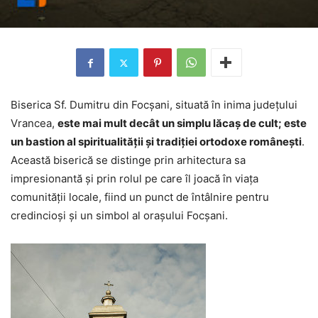
Biserica Sf. Dumitru din Focșani, situată în inima județului
Vrancea,
este mai mult decât un simplu lăcaș de cult; este
un bastion al spiritualității și tradiției ortodoxe românești
.
Această biserică se distinge prin arhitectura sa
impresionantă și prin rolul pe care îl joacă în viața
comunității locale, fiind un punct de întâlnire pentru
credincioși și un simbol al orașului Focșani.