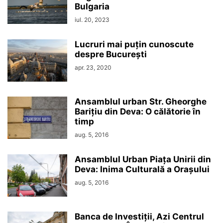
Bulgaria
iul. 20, 2023
Lucruri mai puțin cunoscute
despre București
apr. 23, 2020
Ansamblul urban Str. Gheorghe
Barițiu din Deva: O călătorie în
timp
aug. 5, 2016
Ansamblul Urban Piața Unirii din
Deva: Inima Culturală a Orașului
aug. 5, 2016
Banca de Investiții, Azi Centrul