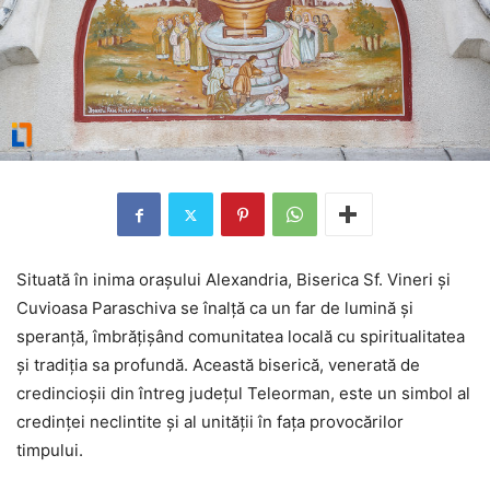
Situată în inima orașului Alexandria, Biserica Sf. Vineri și
Cuvioasa Paraschiva se înalță ca un far de lumină și
speranță, îmbrățișând comunitatea locală cu spiritualitatea
și tradiția sa profundă. Această biserică, venerată de
credincioșii din întreg județul Teleorman, este un simbol al
credinței neclintite și al unității în fața provocărilor
timpului.