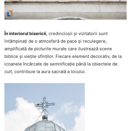
În interiorul bisericii
, credincioșii și vizitatorii sunt
întâmpinați de o atmosferă de pace și reculegere,
amplificată de picturile murale care ilustrează scene
biblice și viețile sfinților. Fiecare element decorativ, de la
icoanele încărcate de semnificație până la obiectele de
cult, contribuie la aura sacrală a locului.