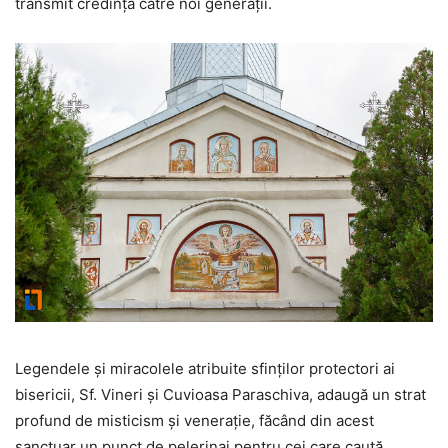
transmit credința către noi generații.
Legendele și miracolele atribuite sfinților protectori ai
bisericii, Sf. Vineri și Cuvioasa Paraschiva, adaugă un strat
profund de misticism și venerație, făcând din acest
sanctuar un punct de pelerinaj pentru cei care caută