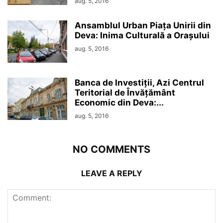
aug. 5, 2016
Ansamblul Urban Piața Unirii din
Deva: Inima Culturală a Orașului
aug. 5, 2016
Banca de Investiții, Azi Centrul
Teritorial de Învățământ
Economic din Deva:...
aug. 5, 2016
NO COMMENTS
LEAVE A REPLY