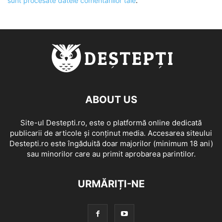
sunt procesate datele comentariilor tale
.
ABOUT US
Site-ul Destepti.ro, este o platformă online dedicată
publicarii de articole și conținut media. Accesarea siteului
Destepti.ro este îngăduită doar majorilor (minimum 18 ani)
sau minorilor care au primit aprobarea parintilor.
URMĂRIȚI-NE