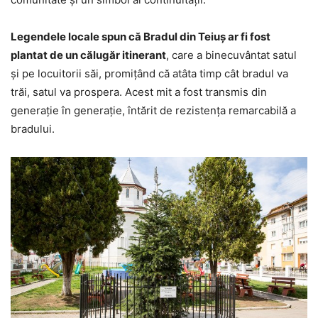
Legendele locale spun că Bradul din Teiuș ar fi fost
plantat de un călugăr itinerant
, care a binecuvântat satul
și pe locuitorii săi, promițând că atâta timp cât bradul va
trăi, satul va prospera. Acest mit a fost transmis din
generație în generație, întărit de rezistența remarcabilă a
bradului.