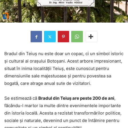
Bradul din Teiuș nu este doar un copac, ci un simbol istoric
și cultural al orașului Botoșani. Acest arbore impresionant,
situat în inima localității Teiuș, este cunoscut pentru
dimensiunile sale majestuoase și pentru povestea sa
bogată, care atrage anual sute de vizitatori.
Se estimează că
Bradul din Teiuș are peste 200 de ani
,
făcându-l martor la multe dintre evenimentele importante
din istoria locală. Acesta a rezistat transformărilor politice,
sociale și naturale, devenind un punct de întâlnire pentru
comunitate și un simbol al continuității.