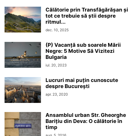
Călătorie prin Transfăgărășan și
tot ce trebuie să știi despre
ritmul...
dec. 10, 2025
(P) Vacanță sub soarele Mării
Negre: 5 Motive Să Vizitezi
Bulgaria
iul. 20, 2023
Lucruri mai puțin cunoscute
despre București
apr. 23, 2020
Ansamblul urban Str. Gheorghe
Barițiu din Deva: O călătorie în
timp
aug. 5, 2016