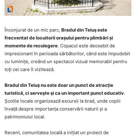
Înconjurat de un mic parc,
Bradul din Teiuș este
frecventat de locuitorii orașului pentru plimbări și
momente de reculegere
. Copacul este deosebit de
impresionant în perioada sărbătorilor, când este împodobit
cu luminițe, creând un spectacol vizual memorabil pentru
toți cei care îl vizitează.
Bradul din Teiuș nu este doar un punct de atracție
turistică, ci servește și ca un important punct educativ
.
Școlile locale organizează excursii la brad, unde copiii
învață despre importanța conservării naturii și a
patrimoniului local.
Recent, comunitatea locală a inițiat un proiect de