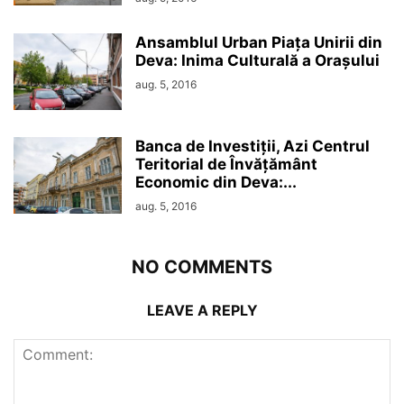
Ansamblul Urban Piața Unirii din
Deva: Inima Culturală a Orașului
aug. 5, 2016
Banca de Investiții, Azi Centrul
Teritorial de Învățământ
Economic din Deva:...
aug. 5, 2016
NO COMMENTS
LEAVE A REPLY