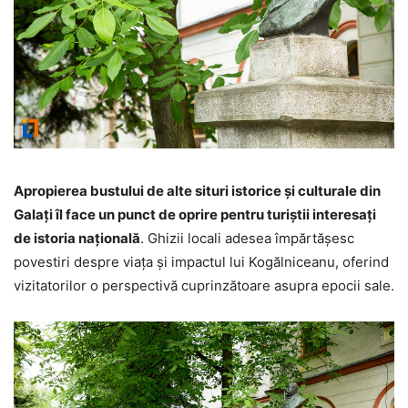
Apropierea bustului de alte situri istorice și culturale din
Galați îl face un punct de oprire pentru turiștii interesați
de istoria națională
. Ghizii locali adesea împărtășesc
povestiri despre viața și impactul lui Kogălniceanu, oferind
vizitatorilor o perspectivă cuprinzătoare asupra epocii sale.