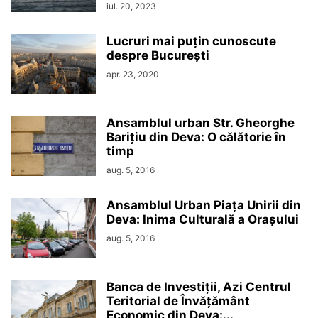
iul. 20, 2023
Lucruri mai puțin cunoscute
despre București
apr. 23, 2020
Ansamblul urban Str. Gheorghe
Barițiu din Deva: O călătorie în
timp
aug. 5, 2016
Ansamblul Urban Piața Unirii din
Deva: Inima Culturală a Orașului
aug. 5, 2016
Banca de Investiții, Azi Centrul
Teritorial de Învățământ
Economic din Deva:...