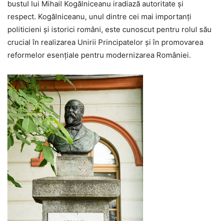
bustul lui Mihail Kogălniceanu iradiază autoritate și
respect. Kogălniceanu, unul dintre cei mai importanți
politicieni și istorici români, este cunoscut pentru rolul său
crucial în realizarea Unirii Principatelor și în promovarea
reformelor esențiale pentru modernizarea României.