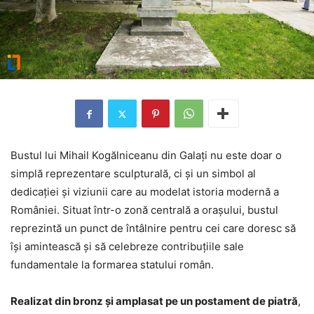
Bustul lui Mihail Kogălniceanu din Galați nu este doar o
simplă reprezentare sculpturală, ci și un simbol al
dedicației și viziunii care au modelat istoria modernă a
României. Situat într-o zonă centrală a orașului, bustul
reprezintă un punct de întâlnire pentru cei care doresc să
își amintească și să celebreze contribuțiile sale
fundamentale la formarea statului român.
Realizat din bronz și amplasat pe un postament de piatră
,