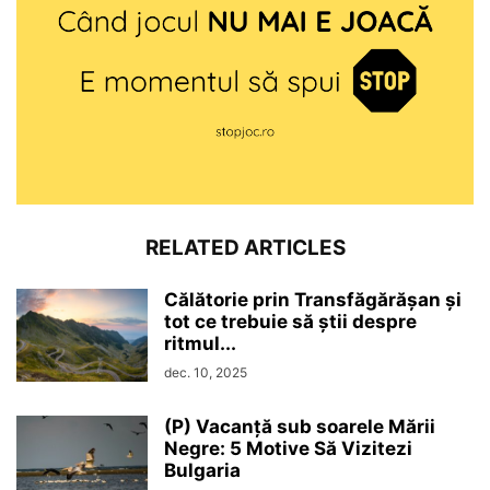
RELATED ARTICLES
Călătorie prin Transfăgărășan și
tot ce trebuie să știi despre
ritmul...
dec. 10, 2025
(P) Vacanță sub soarele Mării
Negre: 5 Motive Să Vizitezi
Bulgaria