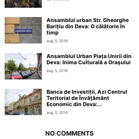
Ansamblul urban Str. Gheorghe
Barițiu din Deva: O călătorie în
timp
aug. 5, 2016
Ansamblul Urban Piața Unirii din
Deva: Inima Culturală a Orașului
aug. 5, 2016
Banca de Investiții, Azi Centrul
Teritorial de Învățământ
Economic din Deva:...
aug. 5, 2016
NO COMMENTS