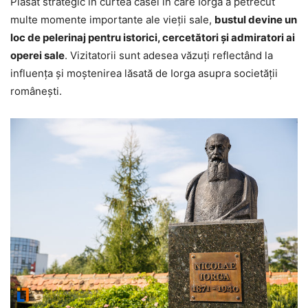
Plasat strategic în curtea casei în care Iorga a petrecut
multe momente importante ale vieții sale,
bustul devine un
loc de pelerinaj pentru istorici, cercetători și admiratori ai
operei sale
. Vizitatorii sunt adesea văzuți reflectând la
influența și moștenirea lăsată de Iorga asupra societății
românești.