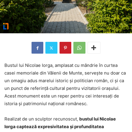
Bustul lui Nicolae Iorga, amplasat cu mândrie în curtea
casei memoriale din Vălenii de Munte, servește nu doar ca
un omagiu adus marelui istoric și politician român, ci și ca
un punct de referință cultural pentru vizitatorii orașului.
Acest monument este un reper pentru cei interesați de
istoria și patrimoniul național românesc.
Realizat de un sculptor recunoscut,
bustul lui Nicolae
Iorga captează expresivitatea și profunditatea