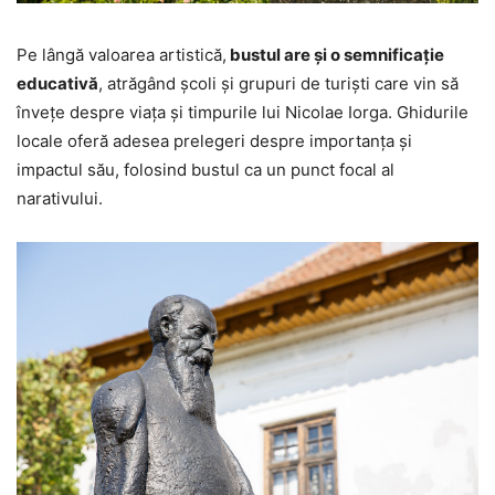
Pe lângă valoarea artistică,
bustul are și o semnificație
educativă
, atrăgând școli și grupuri de turiști care vin să
învețe despre viața și timpurile lui Nicolae Iorga. Ghidurile
locale oferă adesea prelegeri despre importanța și
impactul său, folosind bustul ca un punct focal al
narativului.