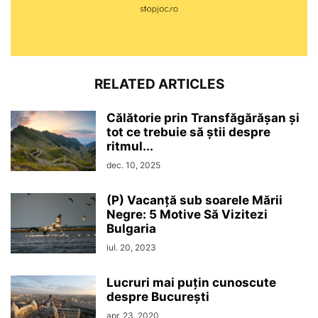
RELATED ARTICLES
Călătorie prin Transfăgărășan și
tot ce trebuie să știi despre
ritmul...
dec. 10, 2025
(P) Vacanță sub soarele Mării
Negre: 5 Motive Să Vizitezi
Bulgaria
iul. 20, 2023
Lucruri mai puțin cunoscute
despre București
apr. 23, 2020