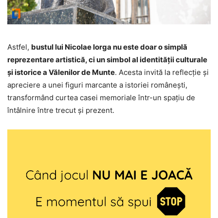
Astfel,
bustul lui Nicolae Iorga nu este doar o simplă
reprezentare artistică, ci un simbol al identității culturale
și istorice a Vălenilor de Munte
. Acesta invită la reflecție și
apreciere a unei figuri marcante a istoriei românești,
transformând curtea casei memoriale într-un spațiu de
întâlnire între trecut și prezent.