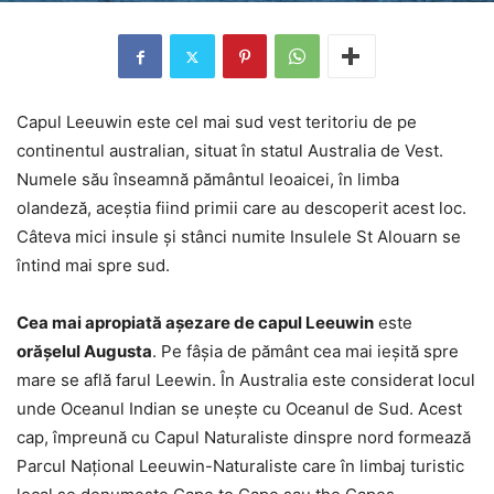
Capul Leeuwin este cel mai sud vest teritoriu de pe
continentul australian, situat în statul Australia de Vest.
Numele său înseamnă pământul leoaicei, în limba
olandeză, aceștia fiind primii care au descoperit acest loc.
Câteva mici insule și stânci numite Insulele St Alouarn se
întind mai spre sud.
Cea mai apropiată așezare de capul Leeuwin
este
orășelul Augusta
. Pe fâșia de pământ cea mai ieșită spre
mare se află farul Leewin. În Australia este considerat locul
unde Oceanul Indian se unește cu Oceanul de Sud. Acest
cap, împreună cu Capul Naturaliste dinspre nord formează
Parcul Național Leeuwin-Naturaliste care în limbaj turistic