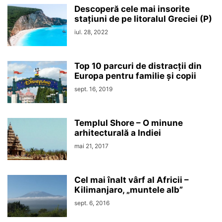
Descoperă cele mai insorite
stațiuni de pe litoralul Greciei (P)
iul. 28, 2022
Top 10 parcuri de distracții din
Europa pentru familie și copii
sept. 16, 2019
Templul Shore – O minune
arhitecturală a Indiei
mai 21, 2017
Cel mai înalt vârf al Africii –
Kilimanjaro, „muntele alb”
sept. 6, 2016