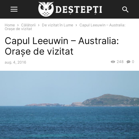
Home
Călătorii
De vizitat în Lume
Capul Leeuwin – Australia:
Orașe de vizitat
Capul Leeuwin – Australia:
Orașe de vizitat
248
0
aug. 4, 2016