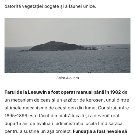
datorită vegetației bogate și a faunei unice.
Saint Alouarn
Farul de la Leeuwin a fost operat manual până în 1982
de
un mecanism de ceas și un arzător de kerosen, unul dintre
ultimele mecanisme de acest gen din lume. Construit între
1895-1896 este făcut din piatră locală și a devenit real
după 15 ani de evaluări, administrația locală fiind săracă
pentru a susține un așa proiect.
Fundația a fost nevoie să