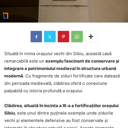
Situată în inima orașului vechi din Sibiu, această casă
remarcabilă este un
exemplu fascinant de conservare și
integrare a patrimoniului medieval în structura urbană
modernă
. Cu fragmente de ziduri fortificate care datează
din perioada medievală, clădirea oferă o conexiune
palpabilă cu istoria profundă a orașului.
Clădirea, situată în incinta a III-a a fortificațiilor orașului
Sibiu
, este unul dintre puținele exemple unde zidurile
vechi și elementele defensive au fost conservate și
integrate în structura actuală a casei. Aceste elemente