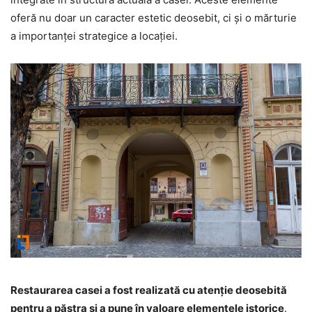
oferă nu doar un caracter estetic deosebit, ci și o mărturie
a importanței strategice a locației.
Restaurarea casei a fost realizată cu atenție deosebită
pentru a păstra și a pune în valoare elementele istorice
.