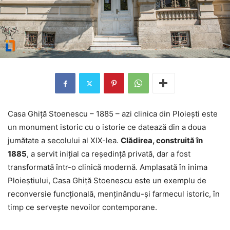
Casa Ghiță Stoenescu – 1885 – azi clinica din Ploiești este
un monument istoric cu o istorie ce datează din a doua
jumătate a secolului al XIX-lea.
Clădirea, construită în
1885
, a servit inițial ca reședință privată, dar a fost
transformată într-o clinică modernă. Amplasată în inima
Ploieștiului, Casa Ghiță Stoenescu este un exemplu de
reconversie funcțională, menținându-și farmecul istoric, în
timp ce servește nevoilor contemporane.