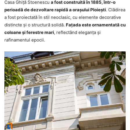
Casa Ghiță Stoenescu
a fost construită în 1885, într-o
perioadă de dezvoltare rapidă a orașului Ploiești
. Clădirea
a fost proiectată în stil neoclasic, cu elemente decorative
distincte și o structură solidă.
Fațada este ornamentată cu
coloane și ferestre mari
, reflectând eleganța și
rafinamentul epocii.