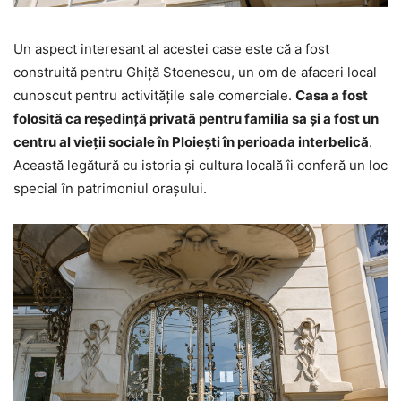
Un aspect interesant al acestei case este că a fost
construită pentru Ghiță Stoenescu, un om de afaceri local
cunoscut pentru activitățile sale comerciale.
Casa a fost
folosită ca reședință privată pentru familia sa și a fost un
centru al vieții sociale în Ploiești în perioada interbelică
.
Această legătură cu istoria și cultura locală îi conferă un loc
special în patrimoniul orașului.