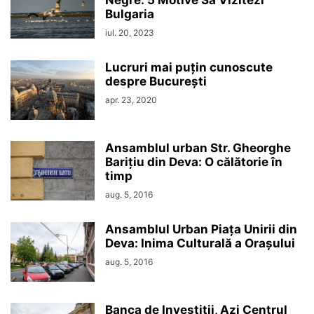
Bulgaria
iul. 20, 2023
Lucruri mai puțin cunoscute
despre București
apr. 23, 2020
Ansamblul urban Str. Gheorghe
Barițiu din Deva: O călătorie în
timp
aug. 5, 2016
Ansamblul Urban Piața Unirii din
Deva: Inima Culturală a Orașului
aug. 5, 2016
Banca de Investiții, Azi Centrul