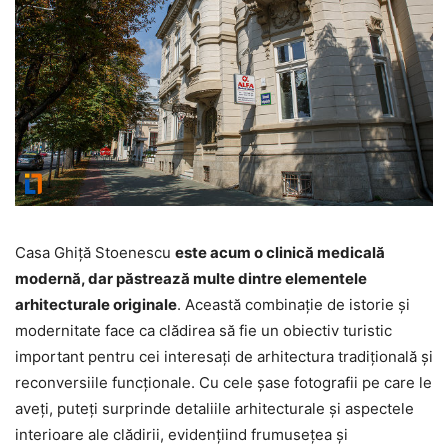
Casa Ghiță Stoenescu
este acum o clinică medicală
modernă, dar păstrează multe dintre elementele
arhitecturale originale
. Această combinație de istorie și
modernitate face ca clădirea să fie un obiectiv turistic
important pentru cei interesați de arhitectura tradițională și
reconversiile funcționale. Cu cele șase fotografii pe care le
aveți, puteți surprinde detaliile arhitecturale și aspectele
interioare ale clădirii, evidențiind frumusețea și