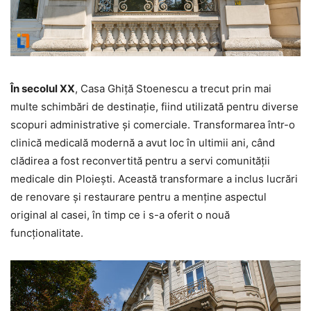
În secolul XX
, Casa Ghiță Stoenescu a trecut prin mai
multe schimbări de destinație, fiind utilizată pentru diverse
scopuri administrative și comerciale. Transformarea într-o
clinică medicală modernă a avut loc în ultimii ani, când
clădirea a fost reconvertită pentru a servi comunității
medicale din Ploiești. Această transformare a inclus lucrări
de renovare și restaurare pentru a menține aspectul
original al casei, în timp ce i s-a oferit o nouă
funcționalitate.