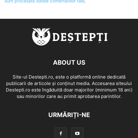
sunt procesate datele comentariilor tale
.
ABOUT US
Site-ul Destepti.ro, este o platformă online dedicată
publicarii de articole și conținut media. Accesarea siteului
Destepti.ro este îngăduită doar majorilor (minimum 18 ani)
sau minorilor care au primit aprobarea parintilor.
URMĂRIȚI-NE