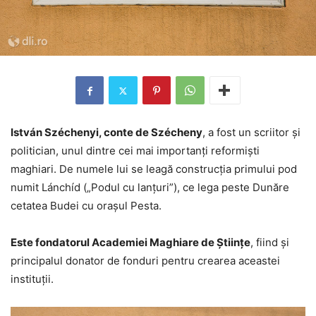
István Széchenyi, conte de Szécheny
, a fost un scriitor și
politician, unul dintre cei mai importanți reformiști
maghiari. De numele lui se leagă construcția primului pod
numit Lánchíd („Podul cu lanțuri”), ce lega peste Dunăre
cetatea Budei cu orașul Pesta.
Este fondatorul Academiei Maghiare de Științe
, fiind și
principalul donator de fonduri pentru crearea aceastei
instituții.