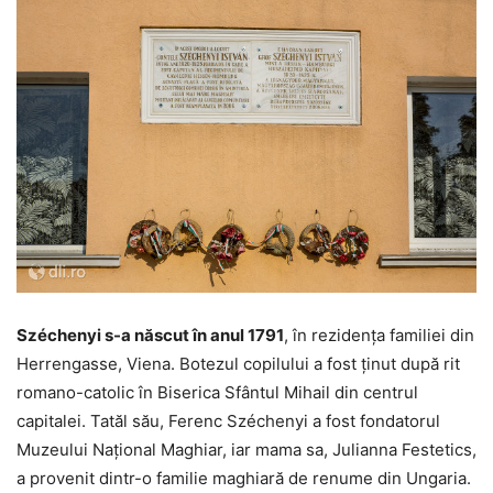
Széchenyi s-a născut în anul 1791
, în rezidența familiei din
Herrengasse, Viena. Botezul copilului a fost ținut după rit
romano-catolic în Biserica Sfântul Mihail din centrul
capitalei. Tatăl său, Ferenc Széchenyi a fost fondatorul
Muzeului Național Maghiar, iar mama sa, Julianna Festetics,
a provenit dintr-o familie maghiară de renume din Ungaria.