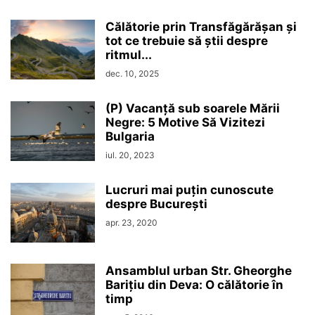
Călătorie prin Transfăgărășan și
tot ce trebuie să știi despre
ritmul...
dec. 10, 2025
(P) Vacanță sub soarele Mării
Negre: 5 Motive Să Vizitezi
Bulgaria
iul. 20, 2023
Lucruri mai puțin cunoscute
despre București
apr. 23, 2020
Ansamblul urban Str. Gheorghe
Barițiu din Deva: O călătorie în
timp