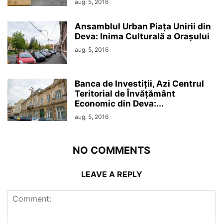
aug. 5, 2016
Ansamblul Urban Piața Unirii din
Deva: Inima Culturală a Orașului
aug. 5, 2016
Banca de Investiții, Azi Centrul
Teritorial de Învățământ
Economic din Deva:...
aug. 5, 2016
NO COMMENTS
LEAVE A REPLY