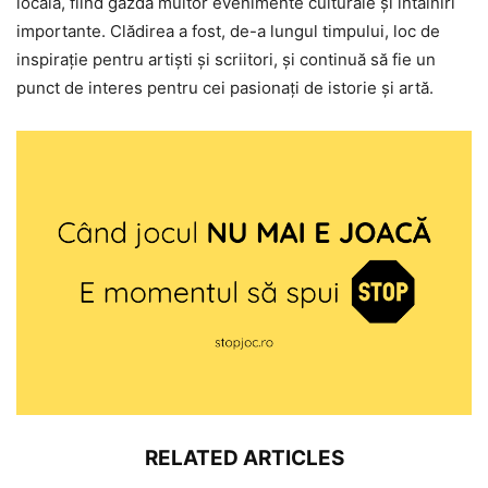
locală, fiind gazda multor evenimente culturale și întâlniri
importante. Clădirea a fost, de-a lungul timpului, loc de
inspirație pentru artiști și scriitori, și continuă să fie un
punct de interes pentru cei pasionați de istorie și artă.
RELATED ARTICLES