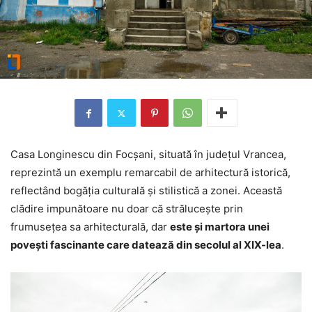
Casa Longinescu din Focșani, situată în județul Vrancea,
reprezintă un exemplu remarcabil de arhitectură istorică,
reflectând bogăția culturală și stilistică a zonei. Această
clădire impunătoare nu doar că strălucește prin
frumusețea sa arhitecturală, dar
este și martora unei
povești fascinante care datează din secolul al XIX-lea
.