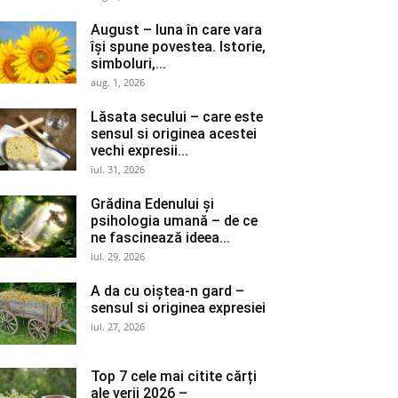
August – luna în care vara
își spune povestea. Istorie,
simboluri,...
aug. 1, 2026
Lăsata secului – care este
sensul si originea acestei
vechi expresii...
iul. 31, 2026
Grădina Edenului și
psihologia umană – de ce
ne fascinează ideea...
iul. 29, 2026
A da cu oiștea-n gard –
sensul si originea expresiei
iul. 27, 2026
Top 7 cele mai citite cărți
ale verii 2026 –