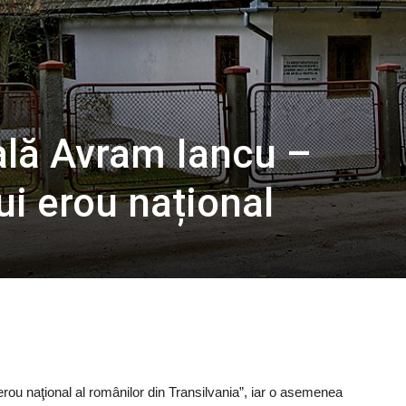
lă Avram Iancu –
ui erou național
ou naţional al românilor din Transilvania”, iar o asemenea