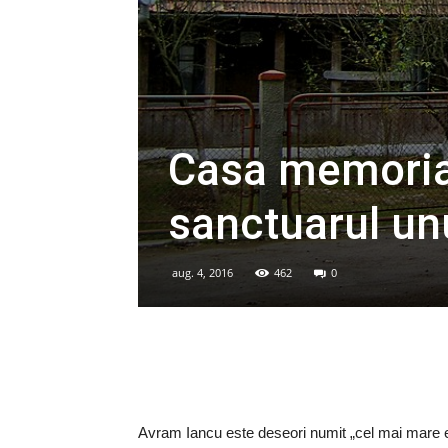
Casa memoria
sanctuarul un
aug. 4, 2016
462
0
Avram Iancu este deseori numit „cel mai mare er