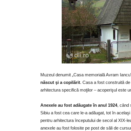
Muzeul denumit „Casa memorială Avram Iancu
născut şi a copilărit
. Casa a fost construită de 
arhitectura specifică moţilor – acoperişul este 
Anexele au fost adăugate în anul 1924
, când 
Sibiu a fost cea care le-a adăugat, tot în acela
pentru arhitectura începutului de secol al XIX-l
anexele au fost folosite pe post de săli de cursu