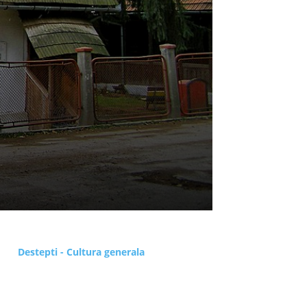
Destepti - Cultura generala