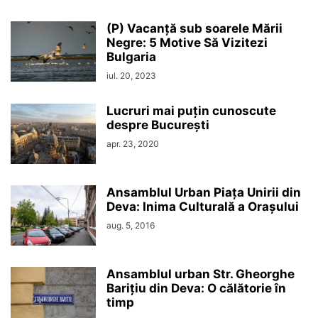
(P) Vacanță sub soarele Mării
Negre: 5 Motive Să Vizitezi
Bulgaria
iul. 20, 2023
Lucruri mai puțin cunoscute
despre București
apr. 23, 2020
Ansamblul Urban Piața Unirii din
Deva: Inima Culturală a Orașului
aug. 5, 2016
Ansamblul urban Str. Gheorghe
Barițiu din Deva: O călătorie în
timp