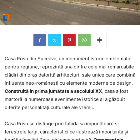
Casa Roșu din Suceava, un monument istoric emblematic
pentru regiune, reprezintă una dintre cele mai remarcabile
clădiri din oraș datorită arhitecturii sale unice care combină
influențe neo-românești cu elemente moderne de design.
Construită în prima jumătate a secolului XX
, casa a fost
martoră la numeroase evenimente istorice și a găzduit
diferite personalități culturale ale vremii.
Casa Roșu se distinge prin fațada sa impunătoare și
ferestrele largi, caracteristici ce ilustrează importanța și
bogăția familiei Roșu din acea perioadă.
Ornamentele