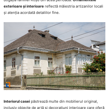
exterioare și interioare
reflectă măiestria artizanilor locali
și atenția acordată detaliilor fine.
Interiorul casei
păstrează multe din mobilierul original,
inclusiv obiecte de artă și decorațiuni interioare care oferă