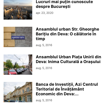
Lucruri mai puțin cunoscute
despre București
apr. 23, 2020
Ansamblul urban Str. Gheorghe
Barițiu din Deva: O călătorie în
timp
aug. 5, 2016
Ansamblul Urban Piața Unirii din
Deva: Inima Culturală a Orașului
aug. 5, 2016
Banca de Investiții, Azi Centrul
Teritorial de Învățământ
Economic din Deva:...
aug. 5, 2016