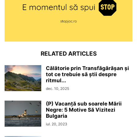
RELATED ARTICLES
Călătorie prin Transfăgărășan și
tot ce trebuie să știi despre
ritmul...
dec. 10, 2025
(P) Vacanță sub soarele Mării
Negre: 5 Motive Să Vizitezi
Bulgaria
iul. 20, 2023