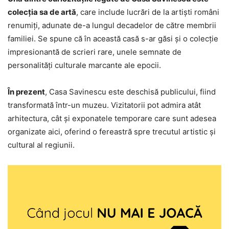
colecția sa de artă
, care include lucrări de la artiști români
renumiți, adunate de-a lungul decadelor de către membrii
familiei. Se spune că în această casă s-ar găsi și o colecție
impresionantă de scrieri rare, unele semnate de
personalități culturale marcante ale epocii.
În prezent
, Casa Savinescu este deschisă publicului, fiind
transformată într-un muzeu. Vizitatorii pot admira atât
arhitectura, cât și exponatele temporare care sunt adesea
organizate aici, oferind o fereastră spre trecutul artistic și
cultural al regiunii.