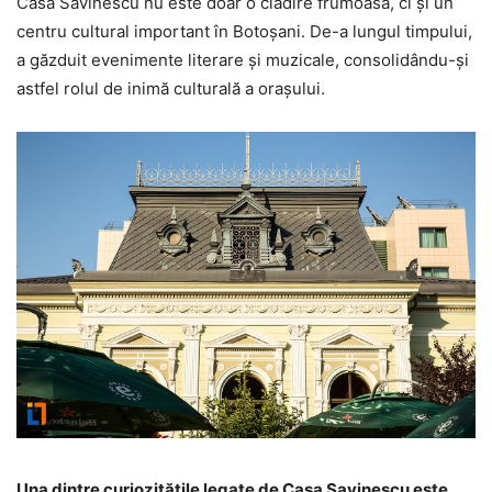
Casa Savinescu nu este doar o clădire frumoasă, ci și un
centru cultural important în Botoșani. De-a lungul timpului,
a găzduit evenimente literare și muzicale, consolidându-și
astfel rolul de inimă culturală a orașului.
Una dintre curiozitățile legate de Casa Savinescu este