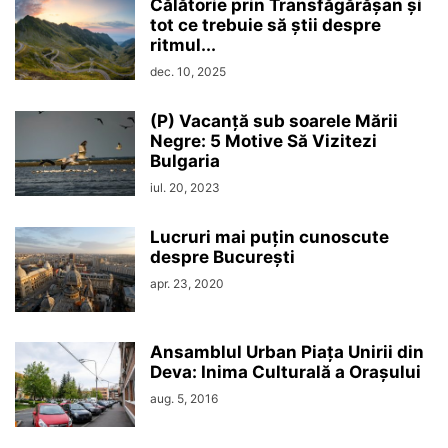
Călătorie prin Transfăgărășan și
tot ce trebuie să știi despre
ritmul...
dec. 10, 2025
(P) Vacanță sub soarele Mării
Negre: 5 Motive Să Vizitezi
Bulgaria
iul. 20, 2023
Lucruri mai puțin cunoscute
despre București
apr. 23, 2020
Ansamblul Urban Piața Unirii din
Deva: Inima Culturală a Orașului
aug. 5, 2016