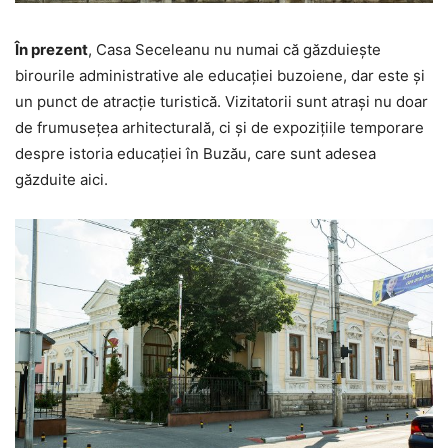
În prezent
, Casa Seceleanu nu numai că găzduiește
birourile administrative ale educației buzoiene, dar este și
un punct de atracție turistică. Vizitatorii sunt atrași nu doar
de frumusețea arhitecturală, ci și de expozițiile temporare
despre istoria educației în Buzău, care sunt adesea
găzduite aici.