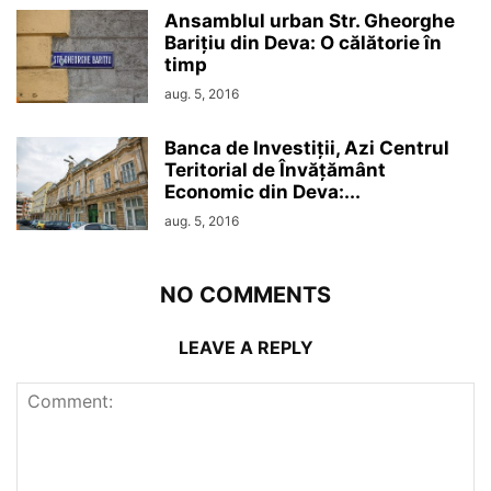
Ansamblul urban Str. Gheorghe
Barițiu din Deva: O călătorie în
timp
aug. 5, 2016
Banca de Investiții, Azi Centrul
Teritorial de Învățământ
Economic din Deva:...
aug. 5, 2016
NO COMMENTS
LEAVE A REPLY