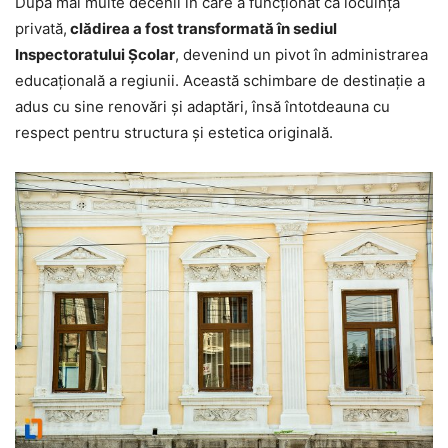
După mai multe decenii în care a funcționat ca locuință
privată,
clădirea a fost transformată în sediul
Inspectoratului Școlar
, devenind un pivot în administrarea
educațională a regiunii. Această schimbare de destinație a
adus cu sine renovări și adaptări, însă întotdeauna cu
respect pentru structura și estetica originală.