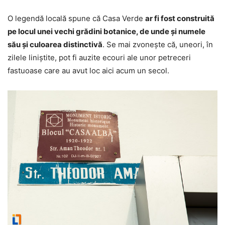
O legendă locală spune că Casa Verde
ar fi fost construită
pe locul unei vechi grădini botanice, de unde și numele
său și culoarea distinctivă
. Se mai zvonește că, uneori, în
zilele liniștite, pot fi auzite ecouri ale unor petreceri
fastuoase care au avut loc aici acum un secol.