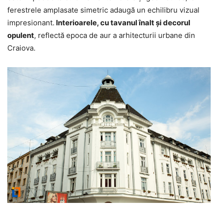
ferestrele amplasate simetric adaugă un echilibru vizual
impresionant.
Interioarele, cu tavanul înalt și decorul
opulent
, reflectă epoca de aur a arhitecturii urbane din
Craiova.