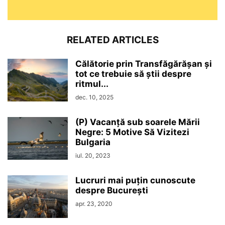
RELATED ARTICLES
Călătorie prin Transfăgărășan și
tot ce trebuie să știi despre
ritmul...
dec. 10, 2025
(P) Vacanță sub soarele Mării
Negre: 5 Motive Să Vizitezi
Bulgaria
iul. 20, 2023
Lucruri mai puțin cunoscute
despre București
apr. 23, 2020