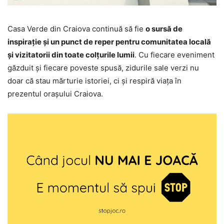
Casa Verde din Craiova continuă să fie
o sursă de
inspirație și un punct de reper pentru comunitatea locală
și vizitatorii din toate colțurile lumii
. Cu fiecare eveniment
găzduit și fiecare poveste spusă, zidurile sale verzi nu
doar că stau mărturie istoriei, ci și respiră viața în
prezentul orașului Craiova.