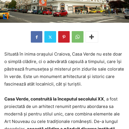
Situată în inima orașului Craiova, Casa Verde nu este doar
o simplă clădire, ci o adevărată capsulă a timpului, care își
păstrează frumusețea și misterul prin zidurile sale colorate
în verde. Este un monument arhitectural și istoric care
fascinează atât localnicii, cât și turiștii.
Casa Verde, construită la începutul secolului XX
, a fost
proiectată de un arhitect renumit pentru abordarea sa
modernă și pentru stilul unic, care combina elemente ale
Art Nouveau cu cele tradiționale românești. De-a lungul
decadelor,
această clădire a găzduit diverse instituții