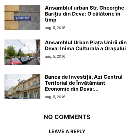
Ansamblul urban Str. Gheorghe
Barițiu din Deva: O călătorie în
timp
aug. 5, 2016
Ansamblul Urban Piața Unirii din
Deva: Inima Culturală a Orașului
aug. 5, 2016
Banca de Investiții, Azi Centrul
Teritorial de Învățământ
Economic din Deva:...
aug. 5, 2016
NO COMMENTS
LEAVE A REPLY