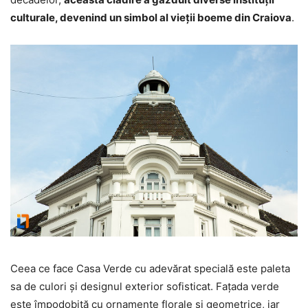
culturale, devenind un simbol al vieții boeme din Craiova
.
Ceea ce face Casa Verde cu adevărat specială este paleta
sa de culori și designul exterior sofisticat. Fațada verde
este împodobită cu ornamente florale și geometrice, iar