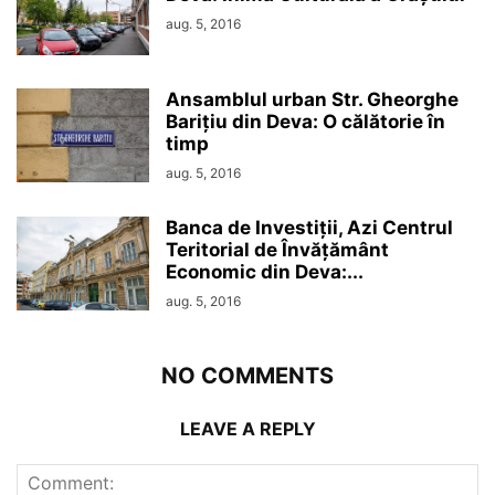
aug. 5, 2016
Ansamblul urban Str. Gheorghe
Barițiu din Deva: O călătorie în
timp
aug. 5, 2016
Banca de Investiții, Azi Centrul
Teritorial de Învățământ
Economic din Deva:...
aug. 5, 2016
NO COMMENTS
LEAVE A REPLY