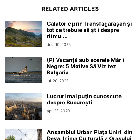
RELATED ARTICLES
Călătorie prin Transfăgărășan și
tot ce trebuie să știi despre
ritmul...
dec. 10, 2025
(P) Vacanță sub soarele Mării
Negre: 5 Motive Să Vizitezi
Bulgaria
iul. 20, 2023
Lucruri mai puțin cunoscute
despre București
apr. 23, 2020
Ansamblul Urban Piața Unirii din
Deva: Inima Culturală a Orașului