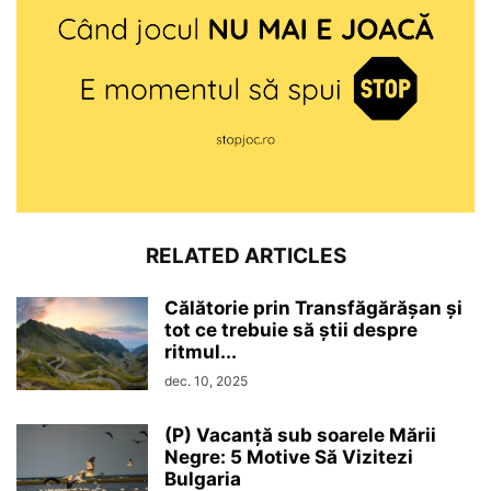
RELATED ARTICLES
Călătorie prin Transfăgărășan și
tot ce trebuie să știi despre
ritmul...
dec. 10, 2025
(P) Vacanță sub soarele Mării
Negre: 5 Motive Să Vizitezi
Bulgaria