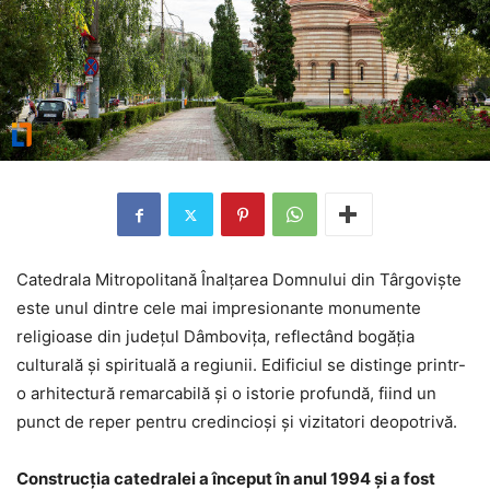
Catedrala Mitropolitană Înalțarea Domnului din Târgoviște
este unul dintre cele mai impresionante monumente
religioase din județul Dâmbovița, reflectând bogăția
culturală și spirituală a regiunii. Edificiul se distinge printr-
o arhitectură remarcabilă și o istorie profundă, fiind un
punct de reper pentru credincioși și vizitatori deopotrivă.
Construcția catedralei a început în anul 1994 și a fost