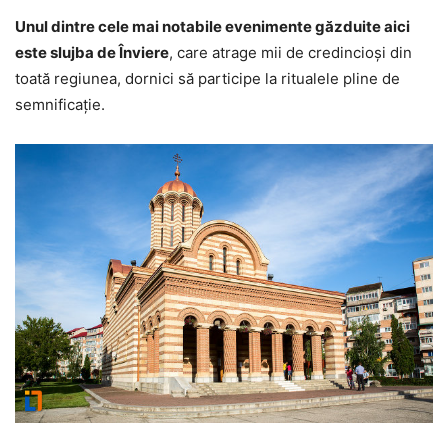
Unul dintre cele mai notabile evenimente găzduite aici
este slujba de Înviere
, care atrage mii de credincioși din
toată regiunea, dornici să participe la ritualele pline de
semnificație.