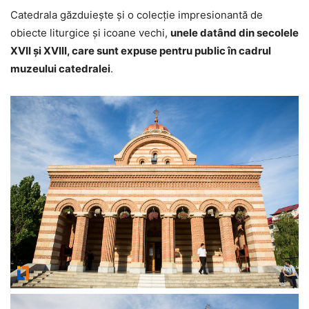
Catedrala găzduiește și o colecție impresionantă de
obiecte liturgice și icoane vechi,
unele datând din secolele
XVII și XVIII, care sunt expuse pentru public în cadrul
muzeului catedralei
.