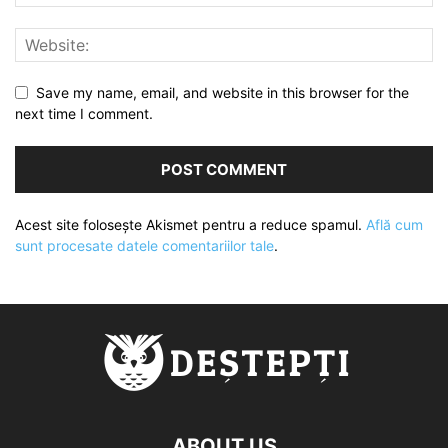
Save my name, email, and website in this browser for the
next time I comment.
Acest site folosește Akismet pentru a reduce spamul.
Află cum
sunt procesate datele comentariilor tale
.
ABOUT US