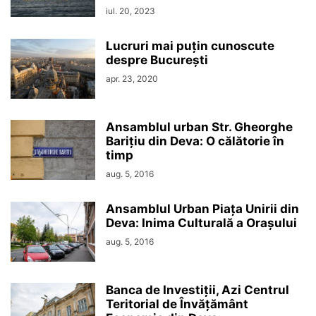
iul. 20, 2023
Lucruri mai puțin cunoscute
despre București
apr. 23, 2020
Ansamblul urban Str. Gheorghe
Barițiu din Deva: O călătorie în
timp
aug. 5, 2016
Ansamblul Urban Piața Unirii din
Deva: Inima Culturală a Orașului
aug. 5, 2016
Banca de Investiții, Azi Centrul
Teritorial de Învățământ