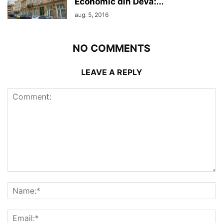
Economic din Deva:...
aug. 5, 2016
NO COMMENTS
LEAVE A REPLY