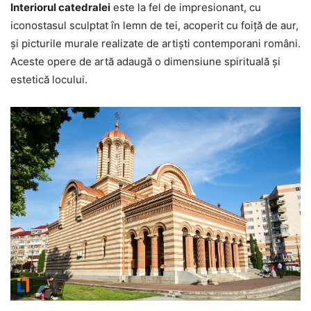
Interiorul catedralei
este la fel de impresionant, cu
iconostasul sculptat în lemn de tei, acoperit cu foiță de aur,
și picturile murale realizate de artiști contemporani români.
Aceste opere de artă adaugă o dimensiune spirituală și
estetică locului.