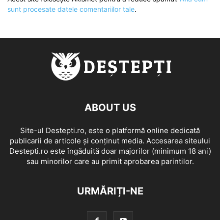
sunt procesate datele comentariilor tale
.
ABOUT US
Site-ul Destepti.ro, este o platformă online dedicată
publicarii de articole și conținut media. Accesarea siteului
Destepti.ro este îngăduită doar majorilor (minimum 18 ani)
sau minorilor care au primit aprobarea parintilor.
URMĂRIȚI-NE