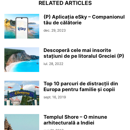
RELATED ARTICLES
(P) Aplicația eSky – Companionul
tău de călătorie
dec. 29, 2023
Descoperă cele mai insorite
stațiuni de pe litoralul Greciei (P)
iul. 28, 2022
Top 10 parcuri de distracții din
Europa pentru familie și copii
sept. 16, 2019
Templul Shore – O minune
arhitecturală a Indiei