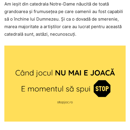
Am ieşit din catedrala Notre-Dame năucită de toată
grandoarea şi frumuseţea pe care oamenii au fost capabili
să o închine lui Dumnezeu. Şi ca o dovadă de smerenie,
marea majoritate a artiştilor care au lucrat pentru această
catedrală sunt, astăzi, necunoscuţi.