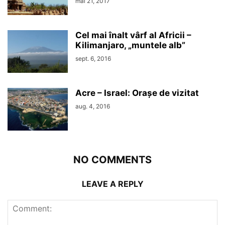
mai 21, 2017
Cel mai înalt vârf al Africii –
Kilimanjaro, „muntele alb”
sept. 6, 2016
Acre – Israel: Orașe de vizitat
aug. 4, 2016
NO COMMENTS
LEAVE A REPLY