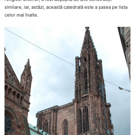
similare, iar, astăzi, această catedrală este a şasea pe lista
celor mai înalte.