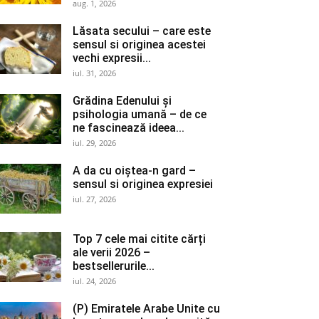
aug. 1, 2026
Lăsata secului – care este
sensul si originea acestei
vechi expresii...
iul. 31, 2026
Grădina Edenului și
psihologia umană – de ce
ne fascinează ideea...
iul. 29, 2026
A da cu oiștea-n gard –
sensul si originea expresiei
iul. 27, 2026
Top 7 cele mai citite cărți
ale verii 2026 –
bestsellerurile...
iul. 24, 2026
(P) Emiratele Arabe Unite cu