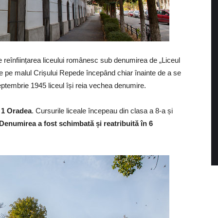
 reînființarea liceului românesc sub denumirea de „Liceul
de pe malul Crișului Repede începând chiar înainte de a se
septembrie 1945 liceul își reia vechea denumire.
. 1 Oradea
. Cursurile liceale începeau din clasa a 8-a și
Denumirea a fost schimbată și reatribuită în 6