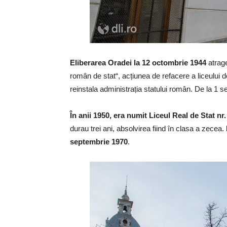
Eliberarea Oradei la 12 octombrie 1944
atrage
român de stat“, acțiunea de refacere a liceului 
reinstala administrația statului român. De la 1 
În anii 1950, era numit Liceul Real de Stat nr
durau trei ani, absolvirea fiind în clasa a zecea.
septembrie 1970
.