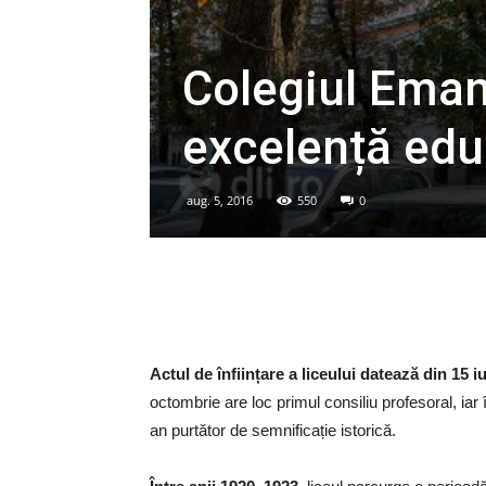
Colegiul Eman
excelență edu
aug. 5, 2016
550
0
Actul de înființare a liceului datează din 15 i
octombrie are loc primul consiliu profesoral, ia
an purtător de semnificație istorică.