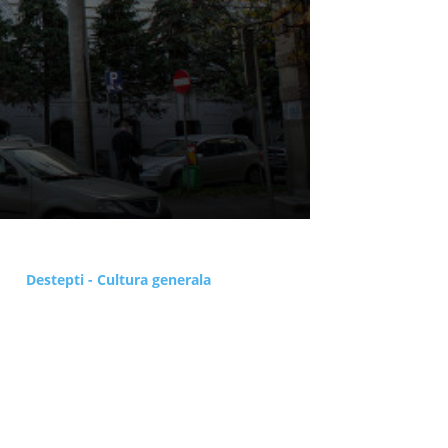
Destepti - Cultura generala