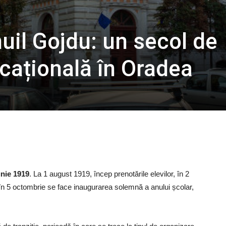
uil Gojdu: un secol de
cațională în Oradea
unie 1919
. La 1 august 1919, încep prenotările elevilor, în 2
r în 5 octombrie se face inaugurarea solemnă a anului școlar,