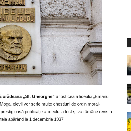
ră orădeană „Sf. Gheorghe“
a fost cea a liceului „Emanuil
oga, elevii vor scrie multe chestiuni de ordin moral-
i prestigioasă publicație a liceului a fost și va rămâne revista
steia apărând la 1 decembrie 1937.