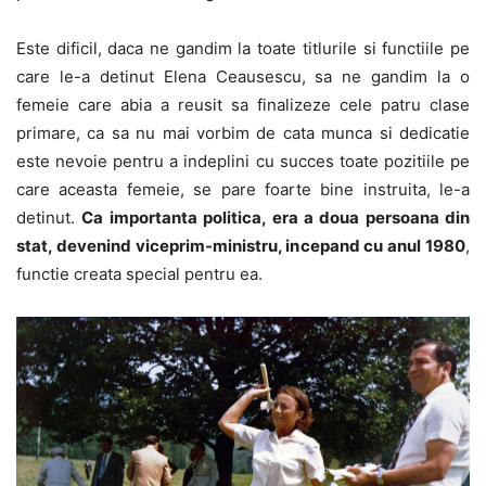
Este dificil, daca ne gandim la toate titlurile si functiile pe
care le-a detinut Elena Ceausescu, sa ne gandim la o
femeie care abia a reusit sa finalizeze cele patru clase
primare, ca sa nu mai vorbim de cata munca si dedicatie
este nevoie pentru a indeplini cu succes toate pozitiile pe
care aceasta femeie, se pare foarte bine instruita, le-a
detinut.
Ca importanta politica, era a doua persoana din
stat, devenind viceprim-ministru, incepand cu anul 1980
,
functie creata special pentru ea.