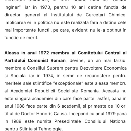
inginer”, iar in 1970, pentru 10 ani detine functia de
director general al Institutului de Cercetari Chimice.
Implicarea ei in politica nu este realizata fara a detine cele
mai importante functii, pe care, evident, nu le-a obtinut in
functie de merit.
Aleasa in anul 1972 membru al Comitetului Central al
Partidului Comunist Roman
, devine, un an mai tarziu,
membra a Consiliul Suprem pentru Dezvoltare Economica
si Sociala, iar in 1974, in semn de recunostere pentru
meritele sale stiintifice “exceptionale” este aleasa membru
al Academiei Republicii Socialiste Romania. Aceasta nu
este singura academiei din care face parte, astfel, pana in
anul 1988 face parte din 6 academii, si primeste de 10 ori
titlul de Doctor Honoris Causa. Incepand cu anul 1979 pana
in 1989 este numita Presedintele Consiliului National
pentru Stiinta si Tehnologie.