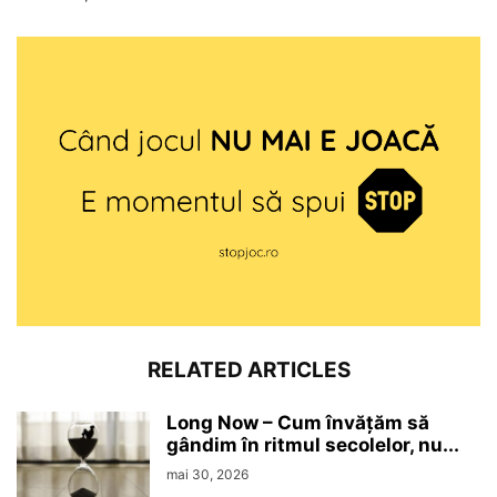
RELATED ARTICLES
Long Now – Cum învățăm să
gândim în ritmul secolelor, nu...
mai 30, 2026