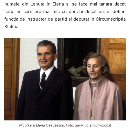
numele din Lenuta in Elena si se face mai tanara decat
sotul ei, care era mai mic cu doi ani decat ea, el detine
functia de instructor de partid si deputat in Circumscriptia
Slatina.
Nicolae si Elena Ceausescu, Foto: davi-luciano.myblog.it