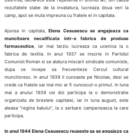
rezultatele slabe de la invatatura, lucreaza doua veri la
camp, apoi se muta impreuna cu fratele ei in capitala.
Ajunsa in capitala,
Elena Ceausescu se angajeaza ca
muncitoare necalificata intr-o fabrica de produse
farmaceutice
, iar mai tarziu lucreaza ca ucenica la o
fabrica de textila. In anul 1937 se inscrie in Partidul
Comunist Roman si se alatura miscarii sindicale comuniste,
dupa ce incepe sa frecventeze Cercul cultural
muncitoresc. In anul 1939 il cunoaste pe Nicolae, desi se
crede ca fratele sai mai mic ar fi cunoscut-o primul. In luna
mai a anului 1939 cei doi participa la o demonstratie
organizata de breslele capitalei, iar in luna august, este
aleasa “regina balului”, la o serbare campeneasca la care
participa.
In anul 1944 Elena Ceausescu reuseste sa se angajeze ca