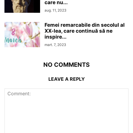
care nu...
aug. 11, 2023
Femei remarcabile din secolul al
XX-lea, care continuă să ne
inspire...
mart. 7, 2023
NO COMMENTS
LEAVE A REPLY