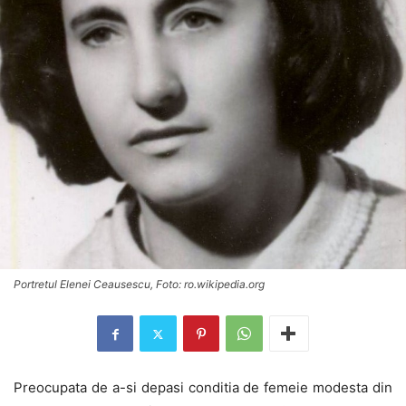
Portretul Elenei Ceausescu, Foto: ro.wikipedia.org
Preocupata de a-si depasi conditia de femeie modesta din