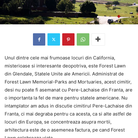
Unul dintre cele mai frumoase locuri din California,
misterioase si interesante deopotriva, este Forest Lawn
din Glendale, Statele Unite ale Americii. Administrat de
Forest Lawn Memorial-Parks and Mortuaries, acest cimitir,
desi nu poate fi asemanat cu Pere-Lachaise din Franta, are
o importanta la fel de mare pentru statele americane. Nu
intamplator am adus in discutie cimitirul Pere-Lachaise din
Franta, ci mai degraba pentru ca acesta, ca si alte astfel de
locuri din Europa, se concentreaza asupra mortii,
arhitectura este de o asemenea factura, pe cand Forest
Lawn celebreaza viata.