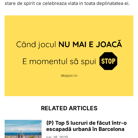
stare de spirit ce celebreaza viata in toata deplinatatea ei.
RELATED ARTICLES
(P) Top 5 lucruri de făcut într-o
escapadă urbană în Barcelona
iun. 16, 2025