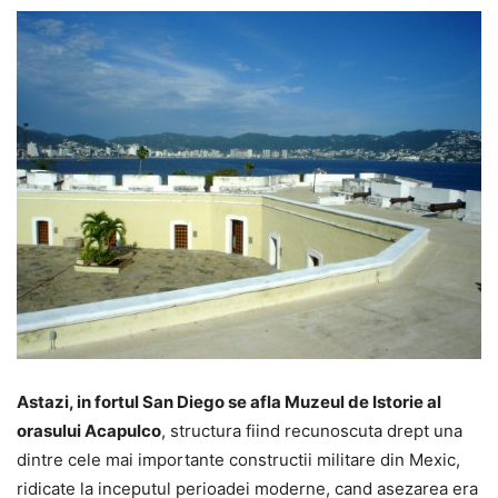
Astazi, in fortul San Diego se afla Muzeul de Istorie al
orasului Acapulco
, structura fiind recunoscuta drept una
dintre cele mai importante constructii militare din Mexic,
ridicate la inceputul perioadei moderne, cand asezarea era