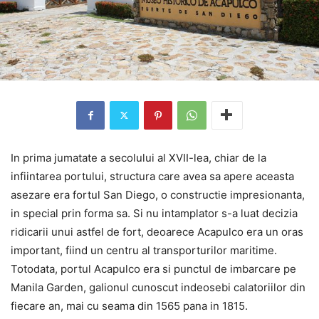
In prima jumatate a secolului al XVII-lea, chiar de la
infiintarea portului, structura care avea sa apere aceasta
asezare era fortul San Diego, o constructie impresionanta,
in special prin forma sa. Si nu intamplator s-a luat decizia
ridicarii unui astfel de fort, deoarece Acapulco era un oras
important, fiind un centru al transporturilor maritime.
Totodata, portul Acapulco era si punctul de imbarcare pe
Manila Garden, galionul cunoscut indeosebi calatoriilor din
fiecare an, mai cu seama din 1565 pana in 1815.