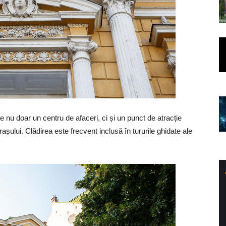
e nu doar un centru de afaceri, ci și un punct de atracție
 orașului. Clădirea este frecvent inclusă în tururile ghidate ale