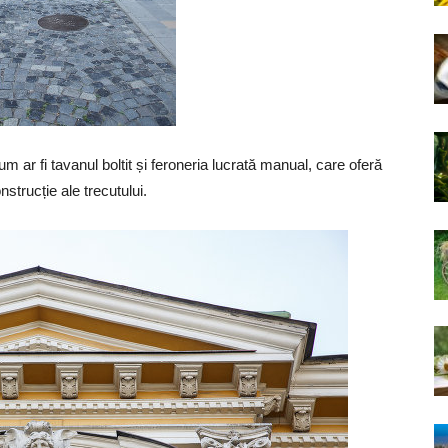
um ar fi tavanul boltit și feroneria lucrată manual, care oferă
strucție ale trecutului.