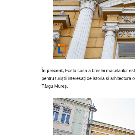
În prezent
, Fosta casă a breslei măcelarilor est
pentru turiștii interesați de istoria și arhitectura
Târgu Mureș.