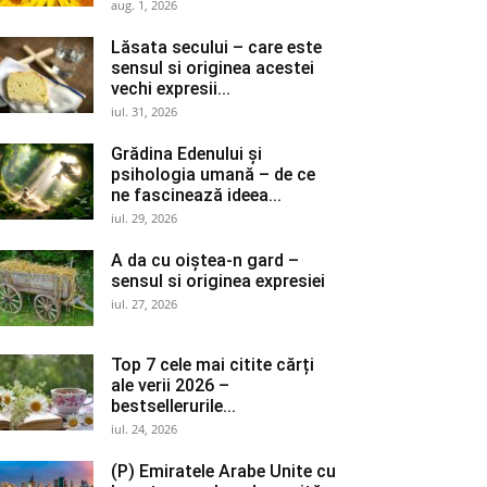
aug. 1, 2026
Lăsata secului – care este
sensul si originea acestei
vechi expresii...
iul. 31, 2026
Grădina Edenului și
psihologia umană – de ce
ne fascinează ideea...
iul. 29, 2026
A da cu oiștea-n gard –
sensul si originea expresiei
iul. 27, 2026
Top 7 cele mai citite cărți
ale verii 2026 –
bestsellerurile...
iul. 24, 2026
(P) Emiratele Arabe Unite cu