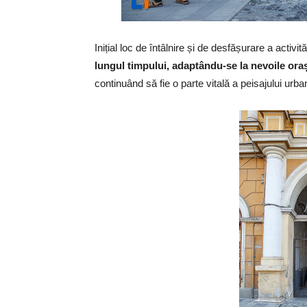
Inițial loc de întâlnire și de desfășurare a activit
lungul timpului, adaptându-se la nevoile ora
continuând să fie o parte vitală a peisajului urba