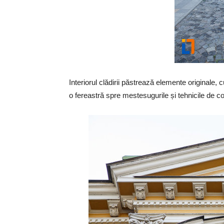
Interiorul clădirii păstrează elemente originale, c
o fereastră spre mestesugurile și tehnicile de con