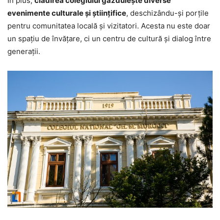
În plus,
clădirea colegiului găzduiește diverse
evenimente culturale și științifice
, deschizându-și porțile
pentru comunitatea locală și vizitatori. Acesta nu este doar
un spațiu de învățare, ci un centru de cultură și dialog între
generații.