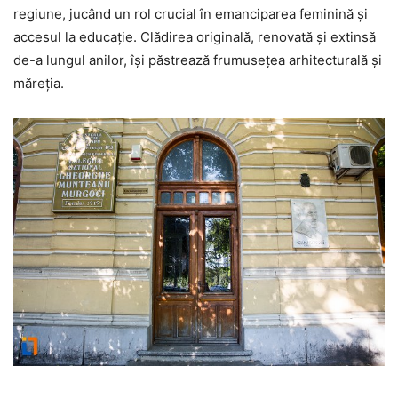
regiune, jucând un rol crucial în emanciparea feminină și
accesul la educație. Clădirea originală, renovată și extinsă
de-a lungul anilor, își păstrează frumusețea arhitecturală și
măreția.