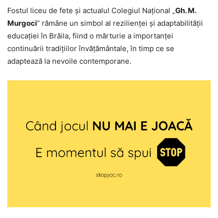
Fostul liceu de fete și actualul Colegiul Național „
Gh. M.
Murgoci
” rămâne un simbol al rezilienței și adaptabilității
educației în Brăila, fiind o mărturie a importanței
continuării tradițiilor învățământale, în timp ce se
adaptează la nevoile contemporane.