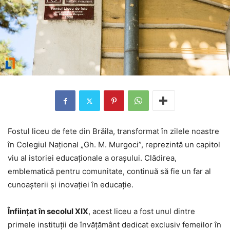
Fostul liceu de fete din Brăila, transformat în zilele noastre
în Colegiul Național „Gh. M. Murgoci”, reprezintă un capitol
viu al istoriei educaționale a orașului. Clădirea,
emblematică pentru comunitate, continuă să fie un far al
cunoașterii și inovației în educație.
Înființat în secolul XIX
, acest liceu a fost unul dintre
primele instituții de învățământ dedicat exclusiv femeilor în