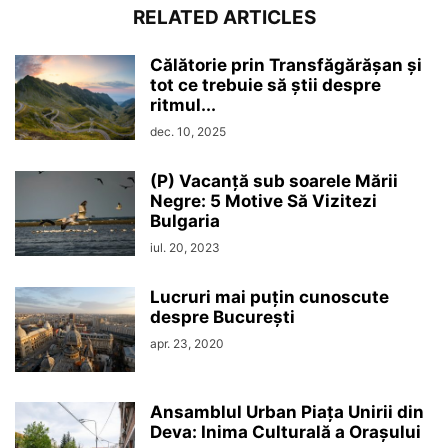
RELATED ARTICLES
Călătorie prin Transfăgărășan și
tot ce trebuie să știi despre
ritmul...
dec. 10, 2025
(P) Vacanță sub soarele Mării
Negre: 5 Motive Să Vizitezi
Bulgaria
iul. 20, 2023
Lucruri mai puțin cunoscute
despre București
apr. 23, 2020
Ansamblul Urban Piața Unirii din
Deva: Inima Culturală a Orașului