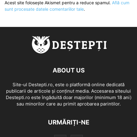
Acest site folosește Akismet pentru a reduce spamul.
Află cum
sunt procesate datele comentariilor tale
.
ABOUT US
Site-ul Destepti.ro, este o platformă online dedicată
publicarii de articole și conținut media. Accesarea siteului
Destepti.ro este îngăduită doar majorilor (minimum 18 ani)
sau minorilor care au primit aprobarea parintilor.
URMĂRIȚI-NE