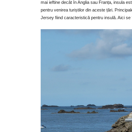
mai ieftine decât în Anglia sau Franța, insula est
pentru venirea turiștilor din aceste țări. Principa
Jersey fiind caracteristică pentru insulă. Aici 