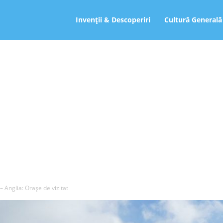
ro
Invenții & Descoperiri
Cultură Generală
 – Anglia: Orașe de vizitat