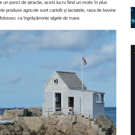
e un punct de atracție, acest lucru fiind un motiv în plus
lele produse agricole sunt cartofii și lactatele, rasa de bovine
se folosesc ca îngrășăminte algele de mare.