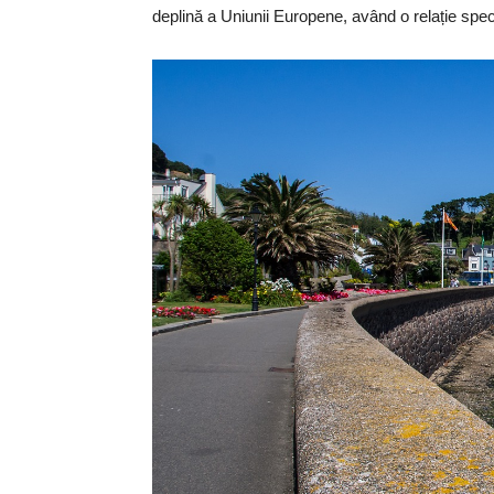
deplină a Uniunii Europene, având o relație spe