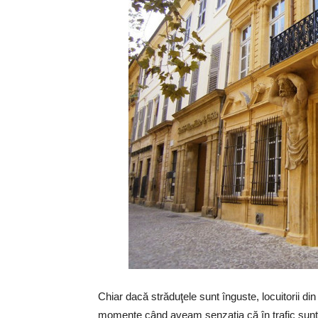
Chiar dacă străduţele sunt înguste, locuitorii din
momente când aveam senzaţia că în trafic sunt