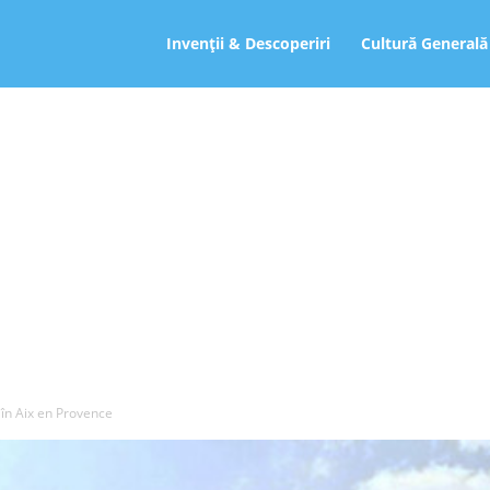
ro
Invenții & Descoperiri
Cultură Generală
” în Aix en Provence