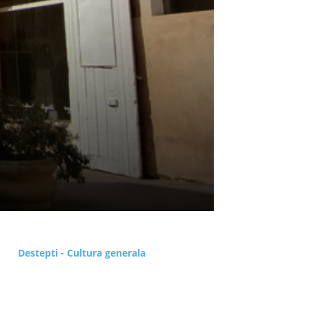
Destepti - Cultura generala