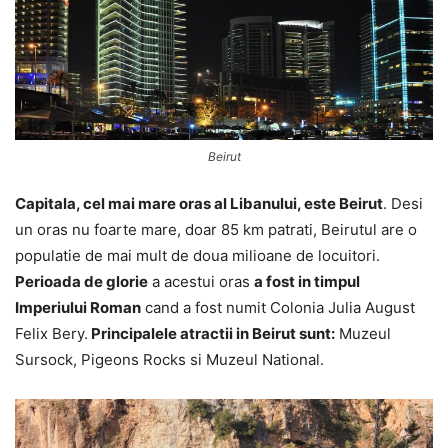
Beirut
Capitala, cel mai mare oras al Libanului, este Beirut
. Desi
un oras nu foarte mare, doar 85 km patrati, Beirutul are o
populatie de mai mult de doua milioane de locuitori.
Perioada de glorie
a acestui oras
a fost in timpul
Imperiului Roman
cand a fost numit Colonia Julia August
Felix Bery.
Principalele atractii in Beirut sunt:
Muzeul
Sursock, Pigeons Rocks si Muzeul National.