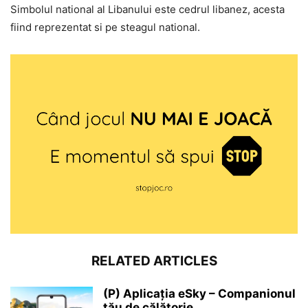
Simbolul national al Libanului este cedrul libanez, acesta
fiind reprezentat si pe steagul national.
RELATED ARTICLES
(P) Aplicația eSky – Companionul
tău de călătorie