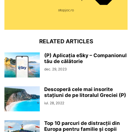
RELATED ARTICLES
(P) Aplicația eSky – Companionul
tău de călătorie
dec. 29, 2023
Descoperă cele mai insorite
stațiuni de pe litoralul Greciei (P)
iul. 28, 2022
Top 10 parcuri de distracții din
Europa pentru familie și copii