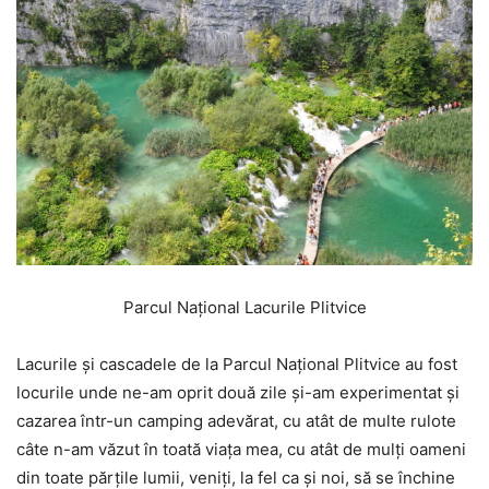
Parcul Național Lacurile Plitvice
Lacurile și cascadele de la Parcul Național Plitvice au fost
locurile unde ne-am oprit două zile și-am experimentat și
cazarea într-un camping adevărat, cu atât de multe rulote
câte n-am văzut în toată viața mea, cu atât de mulți oameni
din toate părțile lumii, veniți, la fel ca și noi, să se închine