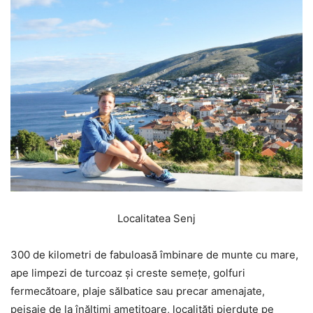
Localitatea Senj
300 de kilometri de fabuloasă îmbinare de munte cu mare,
ape limpezi de turcoaz și creste semețe, golfuri
fermecătoare, plaje sălbatice sau precar amenajate,
peisaje de la înălțimi amețitoare, localități pierdute pe