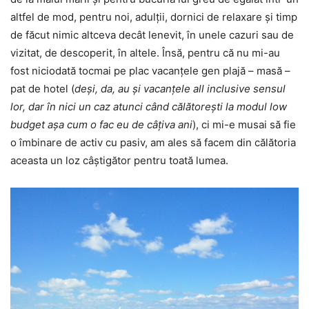
altfel de mod, pentru noi, adulții, dornici de relaxare și timp
de făcut nimic altceva decât lenevit, în unele cazuri sau de
vizitat, de descoperit, în altele. Însă, pentru că nu mi-au
fost niciodată tocmai pe plac vacanțele gen plajă – masă –
pat de hotel (
deși, da, au și vacanțele all inclusive sensul
lor, dar în nici un caz atunci când călătorești la modul low
budget așa cum o fac eu de câțiva ani
), ci mi-e musai să fie
o îmbinare de activ cu pasiv, am ales să facem din călătoria
aceasta un loz câștigător pentru toată lumea.