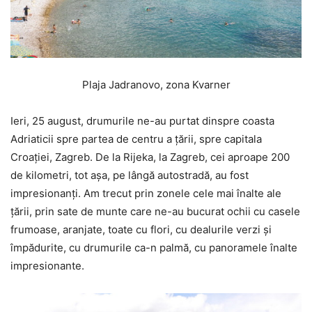
Plaja Jadranovo, zona Kvarner
Ieri, 25 august, drumurile ne-au purtat dinspre coasta
Adriaticii spre partea de centru a țării, spre capitala
Croației, Zagreb. De la Rijeka, la Zagreb, cei aproape 200
de kilometri, tot așa, pe lângă autostradă, au fost
impresionanți. Am trecut prin zonele cele mai înalte ale
țării, prin sate de munte care ne-au bucurat ochii cu casele
frumoase, aranjate, toate cu flori, cu dealurile verzi și
împădurite, cu drumurile ca-n palmă, cu panoramele înalte
impresionante.