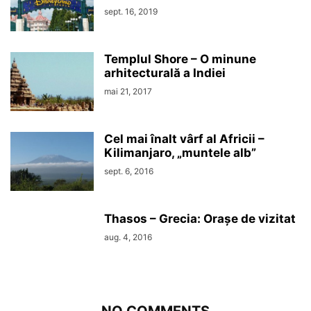
sept. 16, 2019
Templul Shore – O minune
arhitecturală a Indiei
mai 21, 2017
Cel mai înalt vârf al Africii –
Kilimanjaro, „muntele alb”
sept. 6, 2016
Thasos – Grecia: Orașe de vizitat
aug. 4, 2016