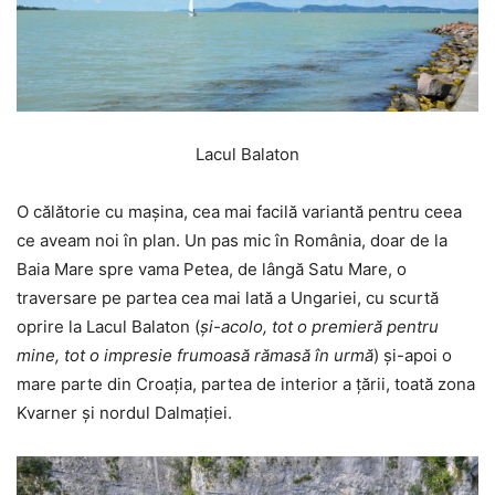
Lacul Balaton
O călătorie cu mașina, cea mai facilă variantă pentru ceea
ce aveam noi în plan. Un pas mic în România, doar de la
Baia Mare spre vama Petea, de lângă Satu Mare, o
traversare pe partea cea mai lată a Ungariei, cu scurtă
oprire la Lacul Balaton (
și-acolo, tot o premieră pentru
mine, tot o impresie frumoasă rămasă în urmă
) și-apoi o
mare parte din Croația, partea de interior a țării, toată zona
Kvarner și nordul Dalmației.