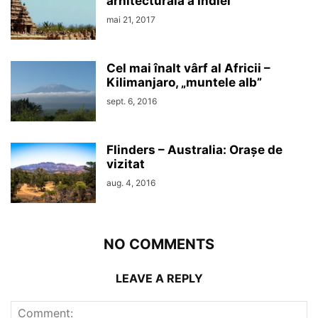
arhitecturală a Indiei
mai 21, 2017
Cel mai înalt vârf al Africii –
Kilimanjaro, „muntele alb”
sept. 6, 2016
Flinders – Australia: Orașe de
vizitat
aug. 4, 2016
NO COMMENTS
LEAVE A REPLY