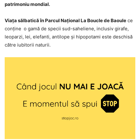
patrimoniu mondial.
Viața sălbatică în Parcul Național La Boucle de Baoule
ce
conține o gamă de specii sud-saheliene, inclusiv girafe,
leoparzi, lei, elefanti, antilope și hipopotami este deschisă
către iubitorii naturii.