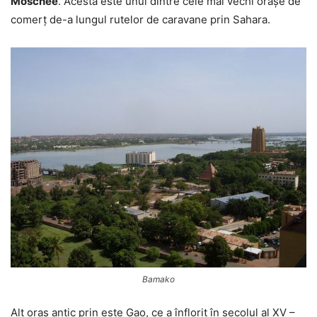
Moschee
. Acesta este unul dintre cele mai vechi orașe de
comerț de-a lungul rutelor de caravane prin Sahara.
Bamako
Alt oraș antic prin este Gao, ce a înflorit în secolul al XV –