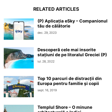
RELATED ARTICLES
(P) Aplicația eSky – Companionul
tău de călătorie
dec. 29, 2023
Descoperă cele mai insorite
stațiuni de pe litoralul Greciei (P)
iul. 28, 2022
Top 10 parcuri de distracții din
Europa pentru familie și copii
sept. 16, 2019
Templul Shore – O minune