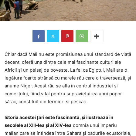
Chiar dacă Mali nu este promisiunea unui standard de viață
decent, oferă una dintre cele mai fascinante culturi ale
Africii și un peisaj de poveste. La fel ca Egiptul, Mali are o
legătura foarte strânsă cu marele râu care o traversează, și
anume Niger. Acest râu se afla în centrul industriei și
comerțului, fiind vital pentru supraviețuirea unui popor
sărac, constituit din fermieri și pescari.
Istoria acestei ţări este fascinantă, și ilustrează în
secolele al XIII-lea şi al XIV-lea
domnia unui Imperiu
malian care se întindea între Sahara şi pădurile ecuatoriale,