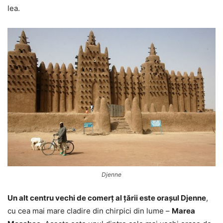
lea.
Djenne
Un alt centru vechi de comerț al țării este orașul Djenne
,
cu cea mai mare cladire din chirpici din lume –
Marea