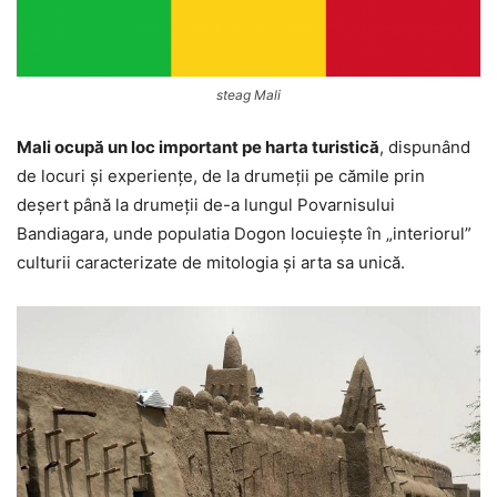
steag Mali
Mali ocupă un loc important pe harta turistică
, dispunând
de locuri și experiențe, de la drumeții pe cămile prin
deșert până la drumeții de-a lungul Povarnisului
Bandiagara, unde populatia Dogon locuiește în „interiorul”
culturii caracterizate de mitologia și arta sa unică.