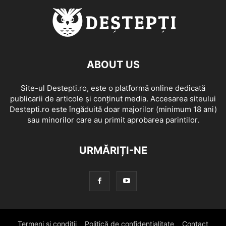
ABOUT US
Site-ul Destepti.ro, este o platformă online dedicată
publicarii de articole și conținut media. Accesarea siteului
Destepti.ro este îngăduită doar majorilor (minimum 18 ani)
sau minorilor care au primit aprobarea parintilor.
URMĂRIȚI-NE
Termeni si conditii
Politică de confidențialitate
Contact