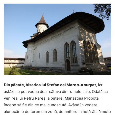
Din păcate, biserica lui Ştefan cel Mare s-a surpat
, iar
astăzi se pot vedea doar câteva din ruinele sale. Odată cu
venirea lui Petru Rareş la putere, Mănăstiea Probota
începe să fie din ce mai cunoscută. Având în vedere
alunecările de teren din zonă, domnitorul a hotărât să mute