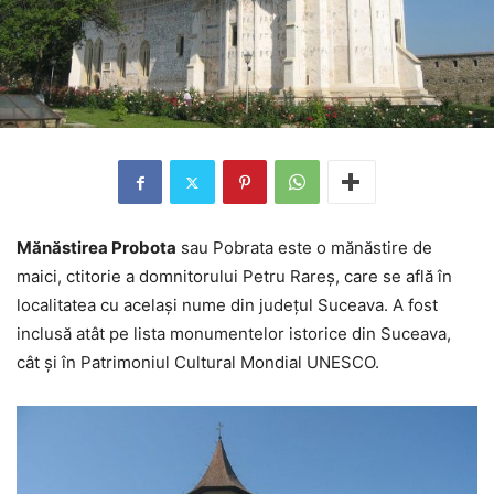
Mănăstirea Probota
sau Pobrata este o mănăstire de
maici, ctitorie a domnitorului Petru Rareş, care se află în
localitatea cu acelaşi nume din judeţul Suceava. A fost
inclusă atât pe lista monumentelor istorice din Suceava,
cât şi în Patrimoniul Cultural Mondial UNESCO.