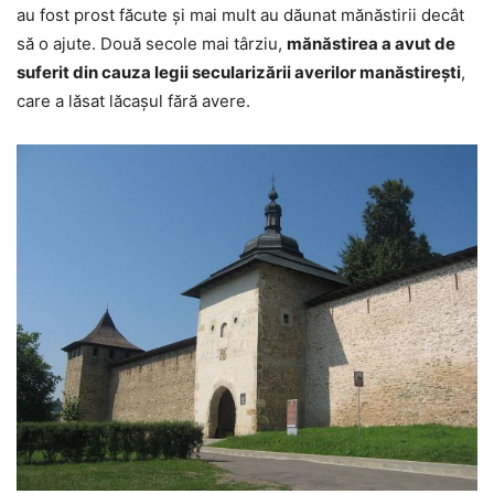
au fost prost făcute şi mai mult au dăunat mănăstirii decât
să o ajute. Două secole mai târziu,
mănăstirea a avut de
suferit din cauza legii secularizării averilor manăstireşti
,
care a lăsat lăcaşul fără avere.