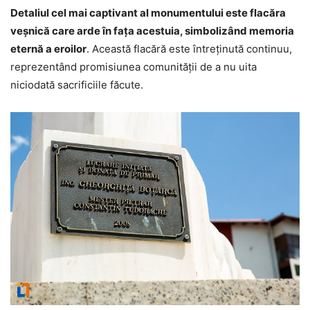
Detaliul cel mai captivant al monumentului este flacăra
veșnică care arde în fața acestuia, simbolizând memoria
eternă a eroilor
. Această flacără este întreținută continuu,
reprezentând promisiunea comunității de a nu uita
niciodată sacrificiile făcute.