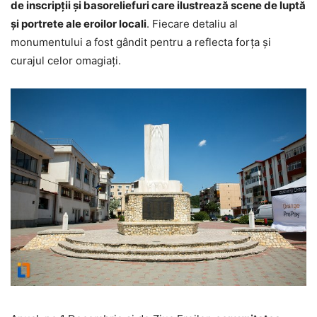
de inscripții și basoreliefuri care ilustrează scene de luptă
și portrete ale eroilor locali
. Fiecare detaliu al
monumentului a fost gândit pentru a reflecta forța și
curajul celor omagiați.