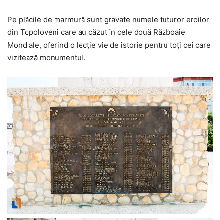
Pe plăcile de marmură sunt gravate numele tuturor eroilor
din Topoloveni care au căzut în cele două Războaie
Mondiale, oferind o lecție vie de istorie pentru toți cei care
vizitează monumentul.