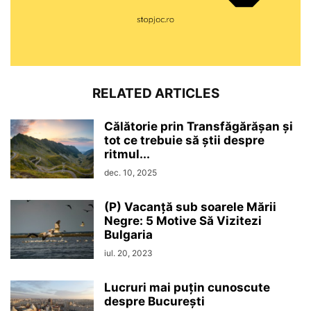
RELATED ARTICLES
Călătorie prin Transfăgărășan și
tot ce trebuie să știi despre
ritmul...
dec. 10, 2025
(P) Vacanță sub soarele Mării
Negre: 5 Motive Să Vizitezi
Bulgaria
iul. 20, 2023
Lucruri mai puțin cunoscute
despre București