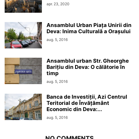
apr. 23, 2020
Ansamblul Urban Piața Unirii din
Deva: Inima Culturală a Orașului
aug. 5, 2016
Ansamblul urban Str. Gheorghe
Barițiu din Deva: O călătorie în
timp
aug. 5, 2016
Banca de Investiții, Azi Centrul
Teritorial de Învățământ
Economic din Deva:...
aug. 5, 2016
NO COMMENTS