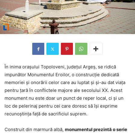
În inima orașului Topoloveni, județul Argeș, se ridică
impunător Monumentul Eroilor, o construcție dedicată
memoriei și onorării celor care au luptat și și-au dat viața
pentru țară în conflictele majore ale secolului XX. Acest
monument nu este doar un punct de reper local, ci și un
loc de pelerinaj pentru cei care doresc să își exprime
recunoștința față de sacrificiul suprem.
Construit din marmură albă,
monumentul prezintă o serie