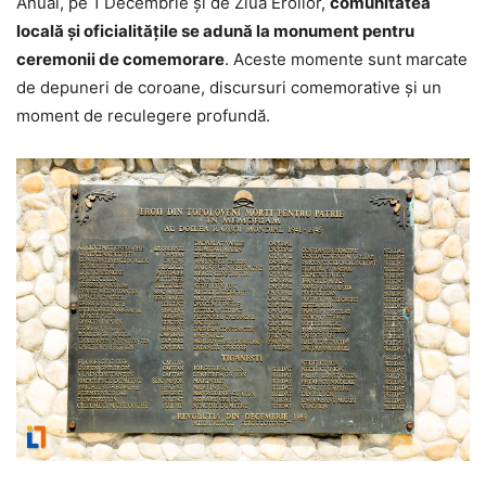
Anual, pe 1 Decembrie și de Ziua Eroilor,
comunitatea
locală și oficialitățile se adună la monument pentru
ceremonii de comemorare
. Aceste momente sunt marcate
de depuneri de coroane, discursuri comemorative și un
moment de reculegere profundă.