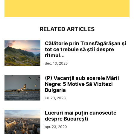
RELATED ARTICLES
Călătorie prin Transfăgărășan și
tot ce trebuie să știi despre
ritmul...
dec. 10, 2025
(P) Vacanță sub soarele Mării
Negre: 5 Motive Să Vizitezi
Bulgaria
iul. 20, 2023
Lucruri mai puțin cunoscute
despre București
apr. 23, 2020