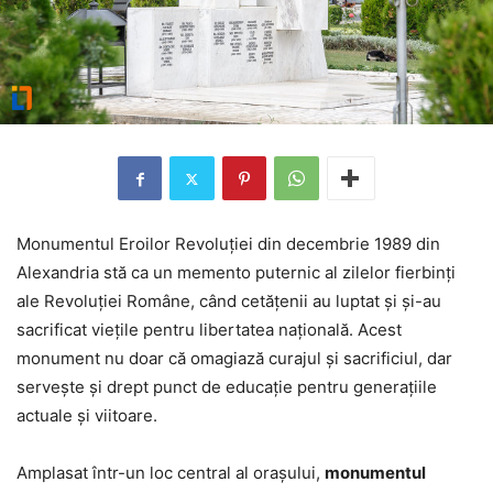
Monumentul Eroilor Revoluției din decembrie 1989 din
Alexandria stă ca un memento puternic al zilelor fierbinți
ale Revoluției Române, când cetățenii au luptat și și-au
sacrificat viețile pentru libertatea națională. Acest
monument nu doar că omagiază curajul și sacrificiul, dar
servește și drept punct de educație pentru generațiile
actuale și viitoare.
Amplasat într-un loc central al orașului,
monumentul