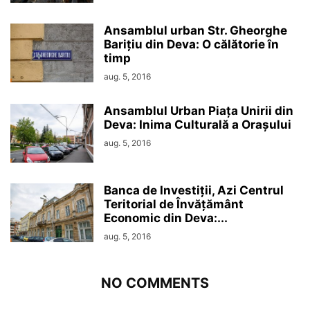
Ansamblul urban Str. Gheorghe
Barițiu din Deva: O călătorie în
timp
aug. 5, 2016
Ansamblul Urban Piața Unirii din
Deva: Inima Culturală a Orașului
aug. 5, 2016
Banca de Investiții, Azi Centrul
Teritorial de Învățământ
Economic din Deva:...
aug. 5, 2016
NO COMMENTS