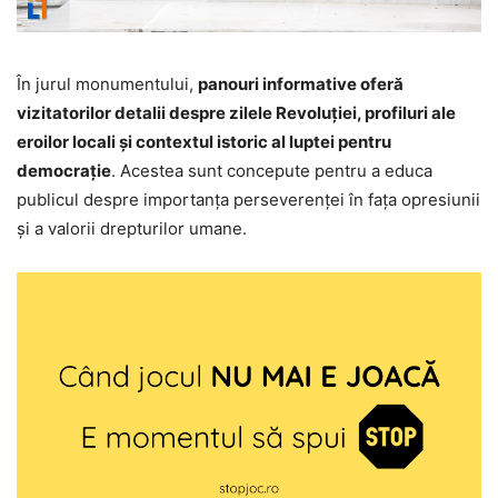
În jurul monumentului,
panouri informative oferă
vizitatorilor detalii despre zilele Revoluției, profiluri ale
eroilor locali și contextul istoric al luptei pentru
democrație
. Acestea sunt concepute pentru a educa
publicul despre importanța perseverenței în fața opresiunii
și a valorii drepturilor umane.