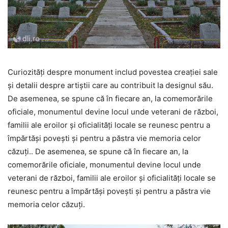
Curiozități despre monument includ povestea creației sale
și detalii despre artiștii care au contribuit la designul său.
De asemenea, se spune că în fiecare an, la comemorările
oficiale, monumentul devine locul unde veterani de război,
familii ale eroilor și oficialități locale se reunesc pentru a
împărtăși povești și pentru a păstra vie memoria celor
căzuți.. De asemenea, se spune că în fiecare an, la
comemorările oficiale, monumentul devine locul unde
veterani de război, familii ale eroilor și oficialități locale se
reunesc pentru a împărtăși povești și pentru a păstra vie
memoria celor căzuți.