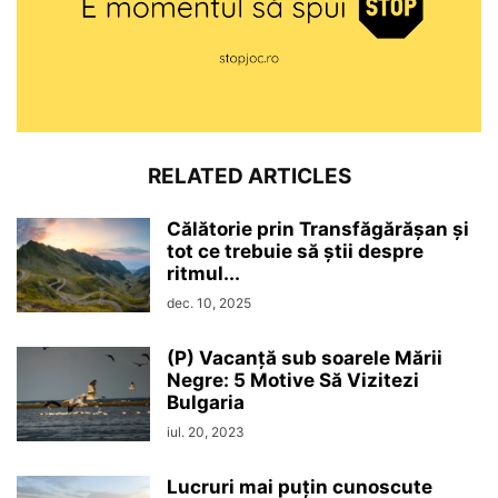
RELATED ARTICLES
Călătorie prin Transfăgărășan și
tot ce trebuie să știi despre
ritmul...
dec. 10, 2025
(P) Vacanță sub soarele Mării
Negre: 5 Motive Să Vizitezi
Bulgaria
iul. 20, 2023
Lucruri mai puțin cunoscute