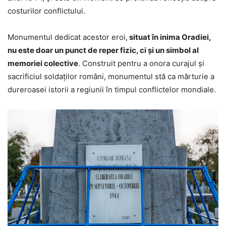
costurilor conflictului.
Monumentul dedicat acestor eroi,
situat în inima Oradiei,
nu este doar un punct de reper fizic, ci și un simbol al
memoriei colective
. Construit pentru a onora curajul și
sacrificiul soldaților români, monumentul stă ca mărturie a
dureroasei istorii a regiunii în timpul conflictelor mondiale.