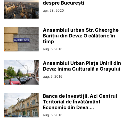
despre București
apr. 23, 2020
Ansamblul urban Str. Gheorghe
Barițiu din Deva: O călătorie în
timp
aug. 5, 2016
Ansamblul Urban Piața Unirii din
Deva: Inima Culturală a Orașului
aug. 5, 2016
Banca de Investiții, Azi Centrul
Teritorial de Învățământ
Economic din Deva:...
aug. 5, 2016