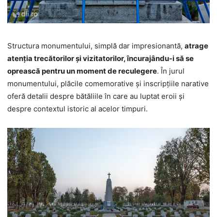
Structura monumentului, simplă dar impresionantă,
atrage
atenția trecătorilor și vizitatorilor, încurajându-i să se
oprească pentru un moment de reculegere
. În jurul
monumentului, plăcile comemorative și inscripțiile narative
oferă detalii despre bătăliile în care au luptat eroii și
despre contextul istoric al acelor timpuri.