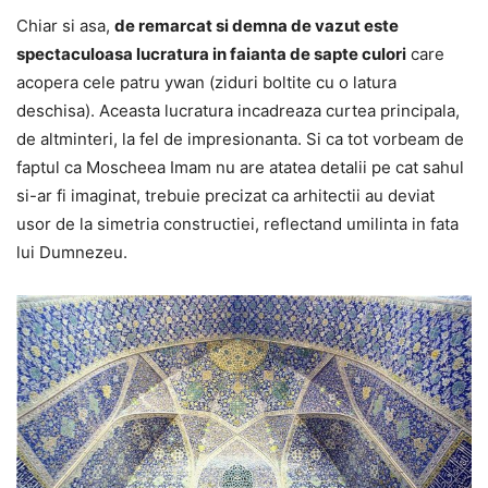
Chiar si asa,
de remarcat si demna de vazut este
spectaculoasa lucratura in faianta de sapte culori
care
acopera cele patru ywan (ziduri boltite cu o latura
deschisa). Aceasta lucratura incadreaza curtea principala,
de altminteri, la fel de impresionanta. Si ca tot vorbeam de
faptul ca Moscheea Imam nu are atatea detalii pe cat sahul
si-ar fi imaginat, trebuie precizat ca arhitectii au deviat
usor de la simetria constructiei, reflectand umilinta in fata
lui Dumnezeu.