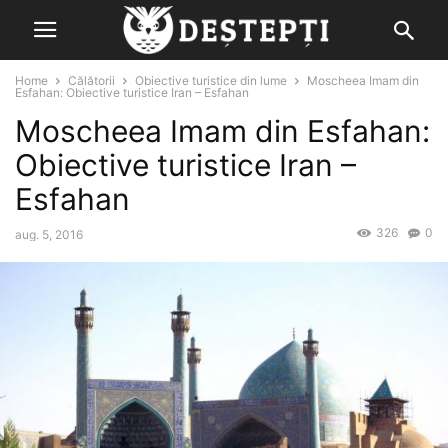
Home
Călătorii
Obiective turistice din lume
Moscheea Imam din
Esfahan: Obiective turistice Iran – Esfahan
Moscheea Imam din Esfahan:
Obiective turistice Iran –
Esfahan
326
0
aug. 5, 2016