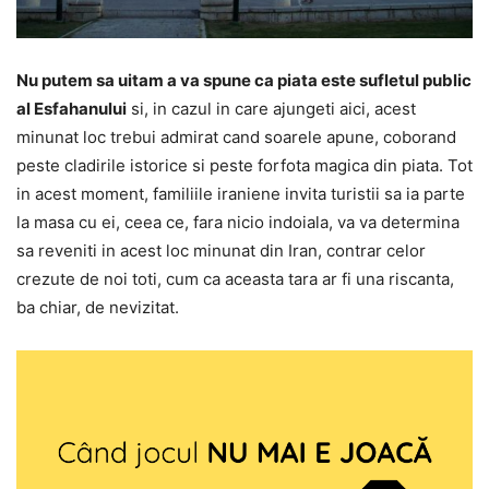
Nu putem sa uitam a va spune ca piata este sufletul public
al Esfahanului
si, in cazul in care ajungeti aici, acest
minunat loc trebui admirat cand soarele apune, coborand
peste cladirile istorice si peste forfota magica din piata. Tot
in acest moment, familiile iraniene invita turistii sa ia parte
la masa cu ei, ceea ce, fara nicio indoiala, va va determina
sa reveniti in acest loc minunat din Iran, contrar celor
crezute de noi toti, cum ca aceasta tara ar fi una riscanta,
ba chiar, de nevizitat.