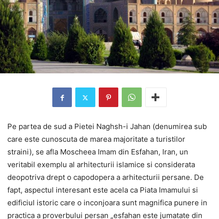
Pe partea de sud a Pietei Naghsh-i Jahan (denumirea sub
care este cunoscuta de marea majoritate a turistilor
straini), se afla Moscheea Imam din Esfahan, Iran, un
veritabil exemplu al arhitecturii islamice si considerata
deopotriva drept o capodopera a arhitecturii persane. De
fapt, aspectul interesant este acela ca Piata Imamului si
edificiul istoric care o inconjoara sunt magnifica punere in
practica a proverbului persan „esfahan este jumatate din