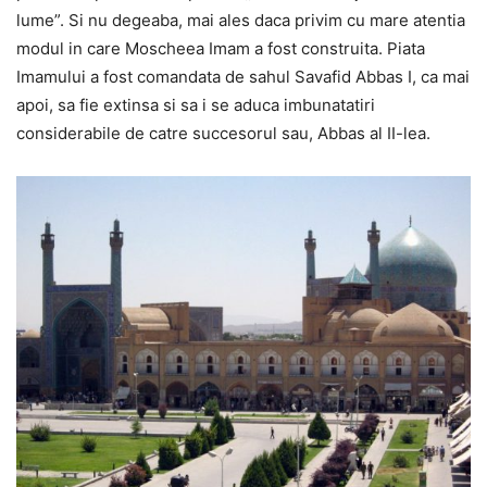
lume”. Si nu degeaba, mai ales daca privim cu mare atentia
modul in care Moscheea Imam a fost construita. Piata
Imamului a fost comandata de sahul Savafid Abbas I, ca mai
apoi, sa fie extinsa si sa i se aduca imbunatatiri
considerabile de catre succesorul sau, Abbas al II-lea.