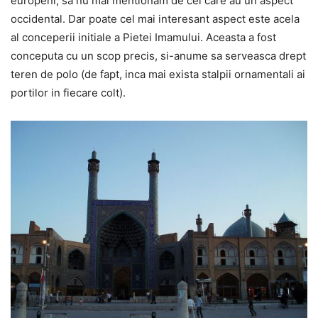
europeni, sa nu mai mentionam de cei care au un aspect
occidental. Dar poate cel mai interesant aspect este acela
al conceperii initiale a Pietei Imamului. Aceasta a fost
conceputa cu un scop precis, si-anume sa serveasca drept
teren de polo (de fapt, inca mai exista stalpii ornamentali ai
portilor in fiecare colt).