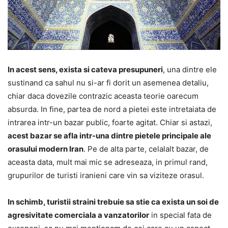
In acest sens, exista si cateva presupuneri
, una dintre ele
sustinand ca sahul nu si-ar fi dorit un asemenea detaliu,
chiar daca dovezile contrazic aceasta teorie oarecum
absurda. In fine, partea de nord a pietei este intretaiata de
intrarea intr-un bazar public, foarte agitat. Chiar si astazi,
acest bazar se afla intr-una dintre pietele principale ale
orasului modern Iran
. Pe de alta parte, celalalt bazar, de
aceasta data, mult mai mic se adreseaza, in primul rand,
grupurilor de turisti iranieni care vin sa viziteze orasul.
In schimb, turistii straini trebuie sa stie ca exista un soi de
agresivitate comerciala a vanzatorilor
in special fata de