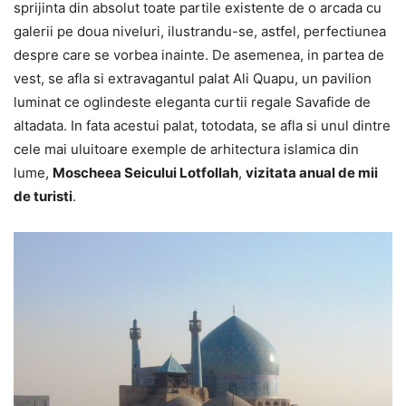
sprijinta din absolut toate partile existente de o arcada cu
galerii pe doua niveluri, ilustrandu-se, astfel, perfectiunea
despre care se vorbea inainte. De asemenea, in partea de
vest, se afla si extravagantul palat Ali Quapu, un pavilion
luminat ce oglindeste eleganta curtii regale Savafide de
altadata. In fata acestui palat, totodata, se afla si unul dintre
cele mai uluitoare exemple de arhitectura islamica din
lume,
Moscheea Seicului Lotfollah
,
vizitata anual de mii
de turisti
.