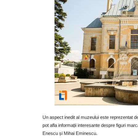
Un aspect inedit al muzeului este reprezentat de 
pot afla informații interesante despre figuri mar
Enescu și Mihai Eminescu.