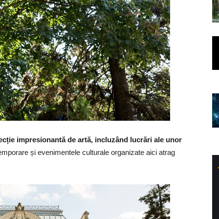
ecție impresionantă de artă, incluzând lucrări ale unor
 temporare și evenimentele culturale organizate aici atrag