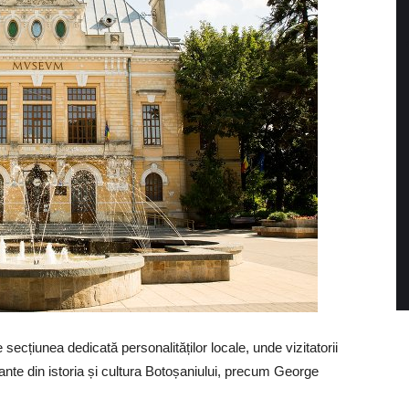
secțiunea dedicată personalităților locale, unde vizitatorii
cante din istoria și cultura Botoșaniului, precum George