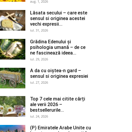
aug. 1, 2026
Lăsata secului – care este
sensul si originea acestei
vechi expresii...
iul. 31, 2026
Grădina Edenului și
psihologia umană – de ce
ne fascinează ideea...
iul. 29, 2026
A da cu oiștea-n gard –
sensul si originea expresiei
iul. 27, 2026
Top 7 cele mai citite cărți
ale verii 2026 –
bestsellerurile...
iul. 24, 2026
(P) Emiratele Arabe Unite cu