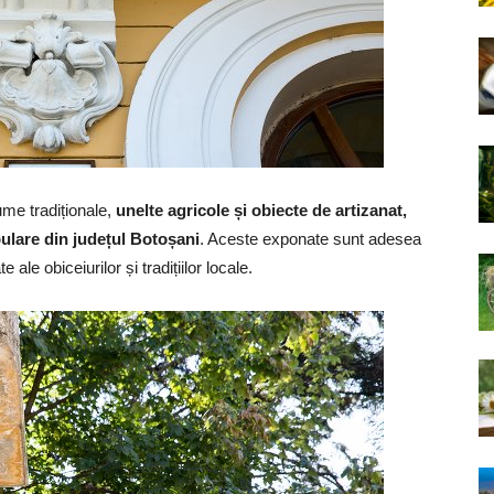
me tradiționale,
unelte agricole și obiecte de artizanat,
pulare din județul Botoșani
. Aceste exponate sunt adesea
 ale obiceiurilor și tradițiilor locale.