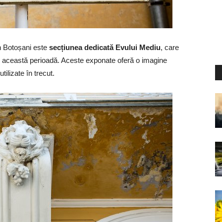
n Botoșani este
secțiunea dedicată Evului Mediu
, care
in această perioadă. Aceste exponate oferă o imagine
utilizate în trecut.