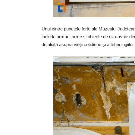
Unul dintre punctele forte ale Muzeului Județea
include armuri, arme și obiecte de uz casnic d
detaliată asupra vieții cotidiene și a tehnologiilor 