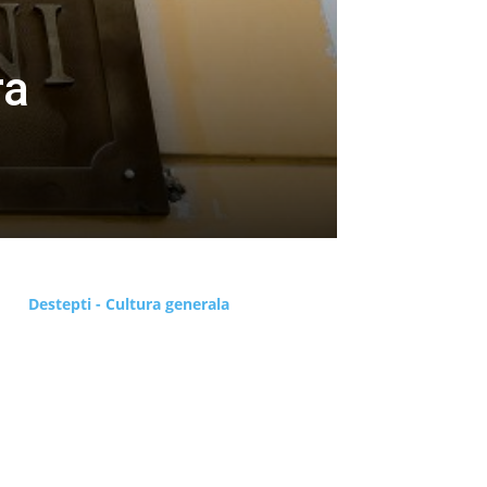
ra
Destepti - Cultura generala