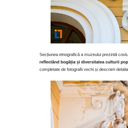
Secțiunea etnografică a muzeului prezintă costu
reflectând bogăția și diversitatea culturii po
completate de fotografii vechi și descrieri detaliate